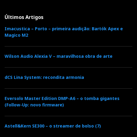
Últimos Artigos
Imacustica – Porto – primeira audição: Bartók Apex e
Magico M2
Wilson Audio Alexia V – maravilhosa obra de arte
dCS Lina System: recondita armonia
Eversolo Master Edition DMP-A6 – o tomba gigantes
(Follow-Up: novo firmware)
Astell&Kern SE300 – o streamer de bolso (7)