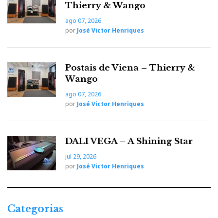
Thierry & Wango
ago 07, 2026
por
José Victor Henriques
Postais de Viena – Thierry &
Wango
ago 07, 2026
por
José Victor Henriques
DALI VEGA – A Shining Star
jul 29, 2026
por
José Victor Henriques
Categorias