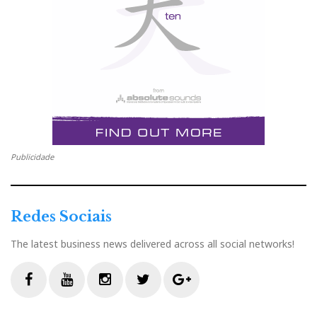
Publicidade
Redes Sociais
The latest business news delivered across all social networks!
F
Y
I
T
G