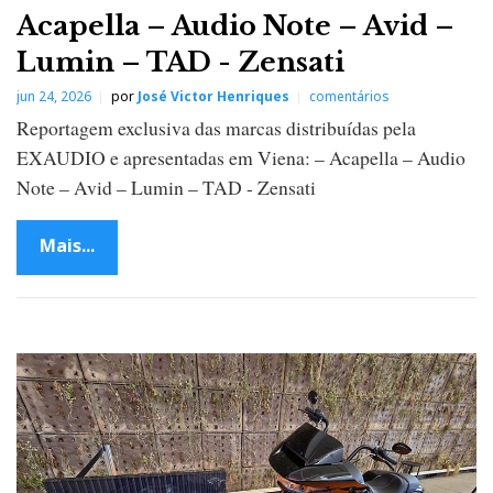
Acapella – Audio Note – Avid –
Lumin – TAD - Zensati
jun 24, 2026
por
José Victor Henriques
comentários
Reportagem exclusiva das marcas distribuídas pela
EXAUDIO e apresentadas em Viena: – Acapella – Audio
Note – Avid – Lumin – TAD - Zensati
Mais...