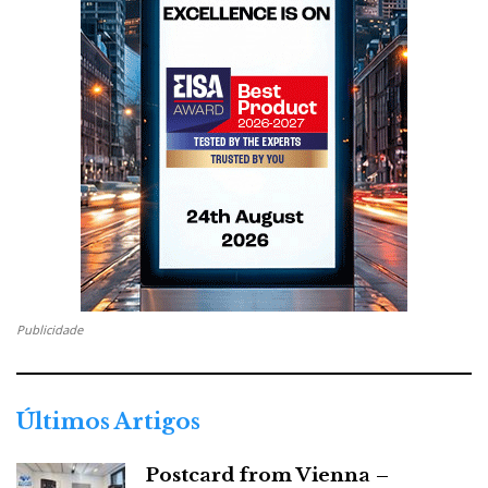
Publicidade
Últimos Artigos
Postcard from Vienna –