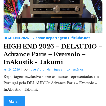
HIGH END 2026 – Vienna: Reportagem Hificlube.net
HIGH END 2026 – DELAUDIO –
Advance Paris – Eversolo –
InAkustik - Takumi
jun 24, 2026
por
José Victor Henriques
comentários
Reportagem exclusiva sobre as marcas representadas em
Portugal pela DELAUDIO: Advance Paris – Eversolo –
InAkustik - Takumi.
Mais...