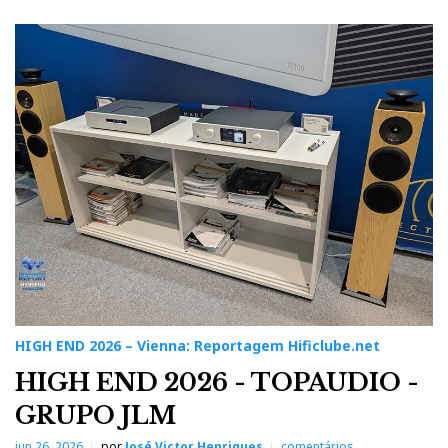
HIGH END 2026 – Vienna: Reportagem Hificlube.net
HIGH END 2026 - TOPAUDIO -
GRUPO JLM
jun 26, 2026
por
José Victor Henriques
comentários