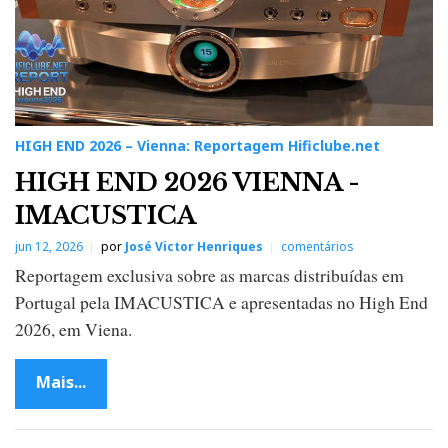
HIGH END 2026 – Vienna: Reportagem Hificlube.net
HIGH END 2026 VIENNA -
IMACUSTICA
jun 12, 2026
por
José Victor Henriques
comentários
Reportagem exclusiva sobre as marcas distribuídas em
Portugal pela IMACUSTICA e apresentadas no High End
2026, em Viena.
Mais...