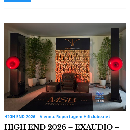
HIGH END 2026 – Vienna: Reportagem Hificlube.net
HIGH END 2026 – EXAUDIO –