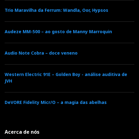
Trio Maravilha da Ferrum: Wandla, Oor, Hypsos
Audeze MM-500 – ao gosto de Manny Marroquin
Audio Note Cobra – doce veneno
Western Electric 91E – Golden Boy - análise auditiva de
JVH
DeVORE Fidelity Micr/O – a magia das abelhas
Acerca de nós