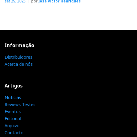
set 29, 2025
por
José Victor Henriques
Informação
Distribuidores
Acerca de nós
Artigos
Notícias
Reviews Testes
Eventos
Editorial
Arquivo
Contacto