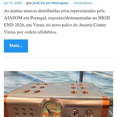
jun 15, 2026
por
José Victor Henriques
comentários
As muitas marcas distribuídas e/ou representadas pela
AJASOM em Portugal, expostas/demonstradas no HIGH
END 2026, em Viena, no novo palco do Austria Center
Viena, por ordem alfabética,
Mais...