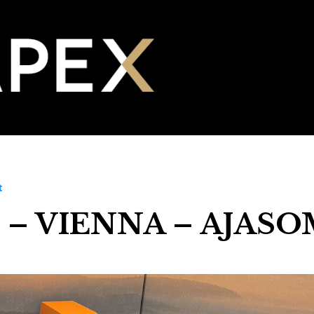
t
 – VIENNA – AJAS