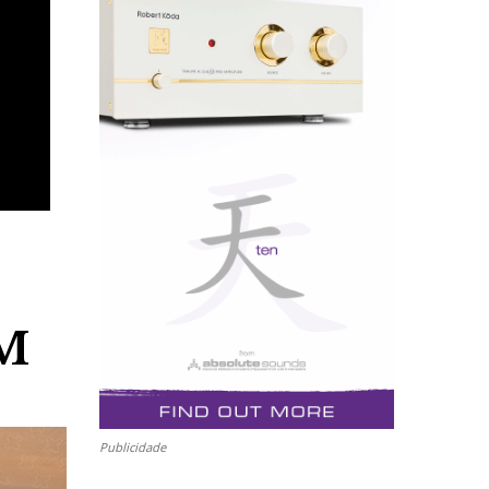
OM
Publicidade