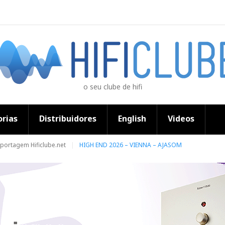
o seu clube de hifi
rias
Distribuidores
English
Videos
portagem Hificlube.net
HIGH END 2026 – VIENNA – AJASOM