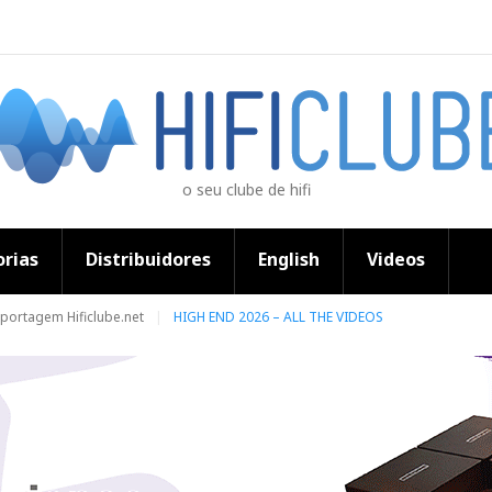
o seu clube de hifi
rias
Distribuidores
English
Videos
portagem Hificlube.net
HIGH END 2026 – ALL THE VIDEOS