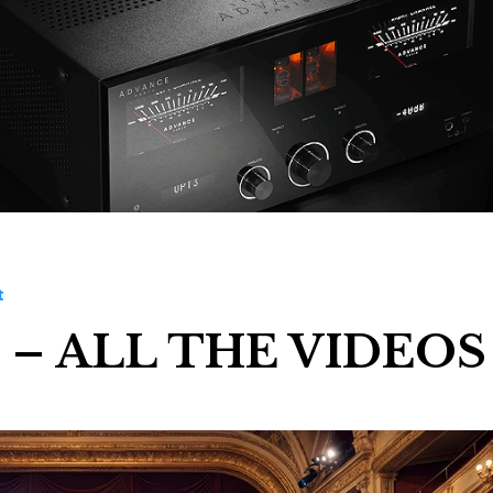
t
 – ALL THE VIDEOS