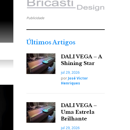
Publicidade
Últimos Artigos
DALI VEGA – A
Shining Star
jul 29, 2026
por
José Victor
Henriques
DALI VEGA –
Uma Estrela
Brilhante
jul 29, 2026