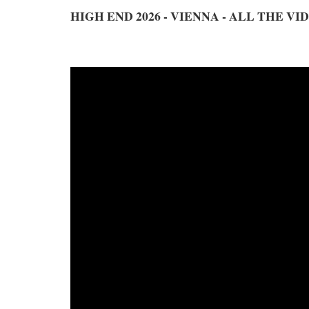
HIGH END 2026 - VIENNA - ALL THE VI