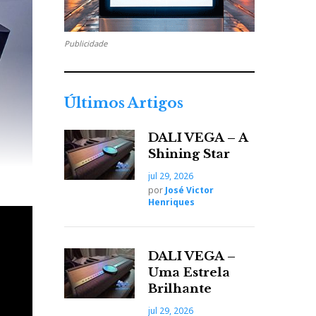
Publicidade
Últimos Artigos
DALI VEGA – A
Shining Star
jul 29, 2026
por
José Victor
Henriques
DALI VEGA –
Uma Estrela
Brilhante
jul 29, 2026
uma