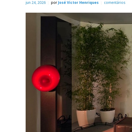
jun 24, 2026
por
José Victor Henriques
comentários