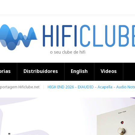
o seu clube de hifi
rias
Distribuidores
English
Videos
portagem Hificlube.net
HIGH END 2026 – EXAUDIO – Acapella – Audio Note 