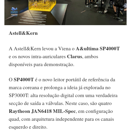
Astell&Kern
A&ultima SP4000T
A Astell&Kern levou a Viena o
Clarus
e os novos intra-auriculares
, ambos
disponíveis para demonstração.
SP4000T
O
é o novo leitor portátil de referência da
marca coreana e prolonga a ideia já explorada no
SP3000T: alta resolução digital com uma verdadeira
secção de saída a válvulas. Neste caso, são quatro
Raytheon JAN6418 MIL-Spec
, em configuração
quad, com arquitetura independente para os canais
esquerdo e direito.