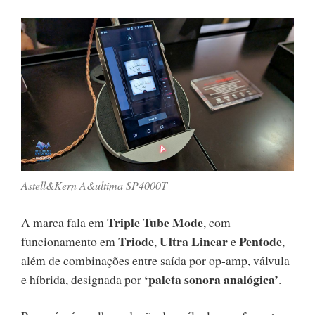
Astell&Kern A&ultima SP4000T
Triple Tube Mode
A marca fala em
, com
Triode
Ultra Linear
Pentode
funcionamento em
,
e
,
além de combinações entre saída por op-amp, válvula
‘paleta sonora analógica’
e híbrida, designada por
.