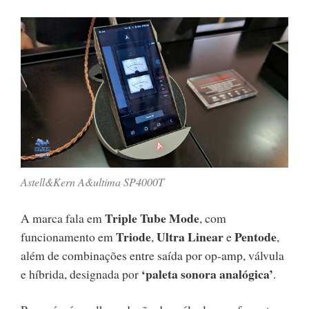
Astell&Kern A&ultima SP4000T
Triple Tube Mode
A marca fala em
, com
Triode
Ultra Linear
Pentode
funcionamento em
,
e
,
além de combinações entre saída por op-amp, válvula
‘paleta sonora analógica’
e híbrida, designada por
.