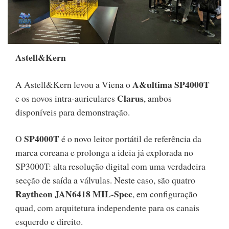
Astell&Kern
A&ultima SP4000T
A Astell&Kern levou a Viena o
Clarus
e os novos intra-auriculares
, ambos
disponíveis para demonstração.
SP4000T
O
é o novo leitor portátil de referência da
marca coreana e prolonga a ideia já explorada no
SP3000T: alta resolução digital com uma verdadeira
secção de saída a válvulas. Neste caso, são quatro
Raytheon JAN6418 MIL-Spec
, em configuração
quad, com arquitetura independente para os canais
esquerdo e direito.