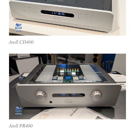
Atoll CD400
Atoll PR400