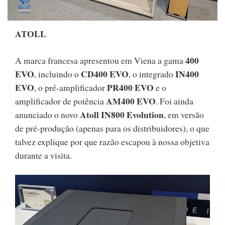
ATOLL
400
A marca francesa apresentou em Viena a gama
EVO
CD400 EVO
IN400
, incluindo o
, o integrado
EVO
PR400 EVO
, o pré-amplificador
e o
AM400 EVO
amplificador de potência
. Foi ainda
Atoll IN800 Evolution
anunciado o novo
, em versão
de pré-produção (apenas para os distribuidores), o que
talvez explique por que razão escapou à nossa objetiva
durante a visita.