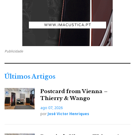
Publicidade
Chord Phonostage e Ultima Integrated
Últimos Artigos
Postcard from Vienna –
Thierry & Wango
ago 07, 2026
por
José Victor Henriques