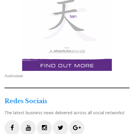
baseiam em audições inevitavelmente apressadas, sem
controlo sobre a música selecionada e o volume, nem
sempre nas melhores condições de conforto, e num
ambiente de feira, logo não permitem aferir da real
qualidade dos sistemas.
Publicidade
Redes Sociais
The latest business news delivered across all social networks!
Óperade Viena à noite (Lembram-se do filme Missão