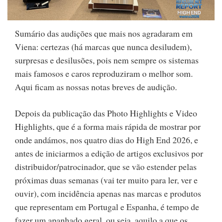
Sumário das audições que mais nos agradaram em
Viena: certezas (há marcas que nunca desiludem),
surpresas e desilusões, pois nem sempre os sistemas
mais famosos e caros reproduziram o melhor som.
Aqui ficam as nossas notas breves de audição.
Depois da publicação das Photo Highlights e Video
Highlights, que é a forma mais rápida de mostrar por
onde andámos, nos quatro dias do High End 2026, e
antes de iniciarmos a edição de artigos exclusivos por
distribuidor/patrocinador, que se vão estender pelas
próximas duas semanas (vai ter muito para ler, ver e
ouvir), com incidência apenas nas marcas e produtos
que representam em Portugal e Espanha, é tempo de
fazer um apanhado geral, ou seja, aquilo a que os