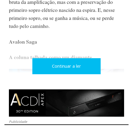
bruta da amplificação, mas com a preservação do
primeiro sopro elétrico nascido na espira. E, nesse
primeiro sopro, ou se ganha a música, ou se perde
tudo pelo caminho.
Avalon Saga
A coluna talhada como um diamante
Continuar a ler
Publicidade