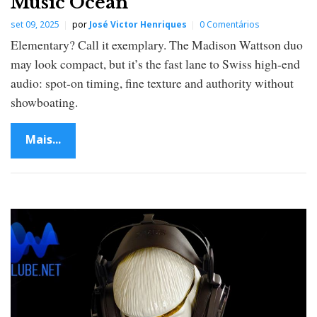
Music Ocean
set 09, 2025
por
José Victor Henriques
0 Comentários
Elementary? Call it exemplary. The Madison Wattson duo
may look compact, but it’s the fast lane to Swiss high-end
audio: spot-on timing, fine texture and authority without
showboating.
Mais...