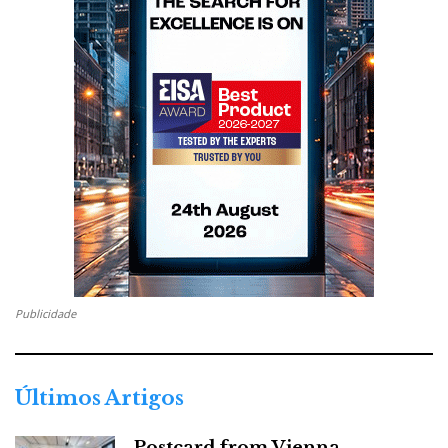
Publicidade
Últimos Artigos
Postcard from Vienna –