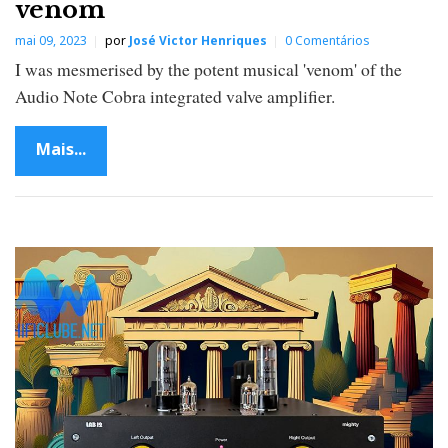
venom
mai 09, 2023
por
José Victor Henriques
0 Comentários
I was mesmerised by the potent musical 'venom' of the
Audio Note Cobra integrated valve amplifier.
Mais...