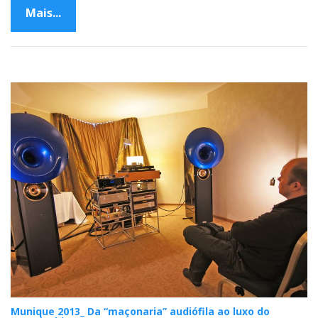
Mais...
Munique 2013_ Da “maçonaria” audiófila ao luxo do