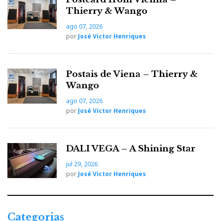
Thierry & Wango
ago 07, 2026
por
José Victor Henriques
Postais de Viena – Thierry &
Wango
ago 07, 2026
por
José Victor Henriques
DALI VEGA – A Shining Star
jul 29, 2026
por
José Victor Henriques
Categorias