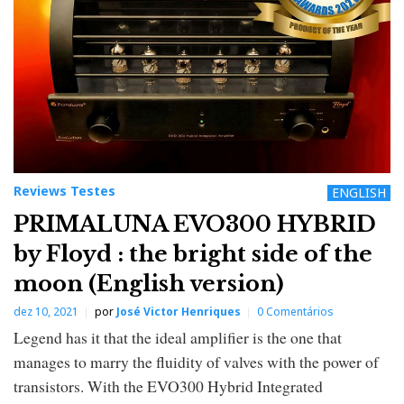
Reviews Testes
ENGLISH
PRIMALUNA EVO300 HYBRID
by Floyd : the bright side of the
moon (English version)
dez 10, 2021
por
José Victor Henriques
0 Comentários
Legend has it that the ideal amplifier is the one that
manages to marry the fluidity of valves with the power of
transistors. With the EVO300 Hybrid Integrated