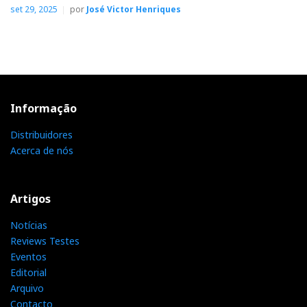
set 29, 2025
por
José Victor Henriques
Informação
Distribuidores
Acerca de nós
Artigos
Notícias
Reviews Testes
Eventos
Editorial
Arquivo
Contacto