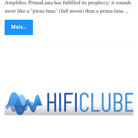
Amplifier, PrimaLuna has fulfilled its prophecy: it sounds
more like a "piena luna" (full moon) than a prima luna ...
Mais...