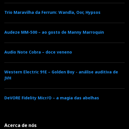
Trio Maravilha da Ferrum: Wandla, Oor, Hypsos
Audeze MM-500 – ao gosto de Manny Marroquin
Audio Note Cobra – doce veneno
Western Electric 91E – Golden Boy - análise auditiva de
JVH
DeVORE Fidelity Micr/O – a magia das abelhas
Acerca de nós