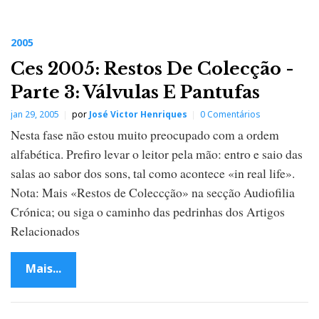
2005
Ces 2005: Restos De Colecção -
Parte 3: Válvulas E Pantufas
jan 29, 2005
por
José Victor Henriques
0 Comentários
Nesta fase não estou muito preocupado com a ordem
alfabética. Prefiro levar o leitor pela mão: entro e saio das
salas ao sabor dos sons, tal como acontece «in real life».
Nota: Mais «Restos de Coleccção» na secção Audiofilia
Crónica; ou siga o caminho das pedrinhas dos Artigos
Relacionados
Mais...