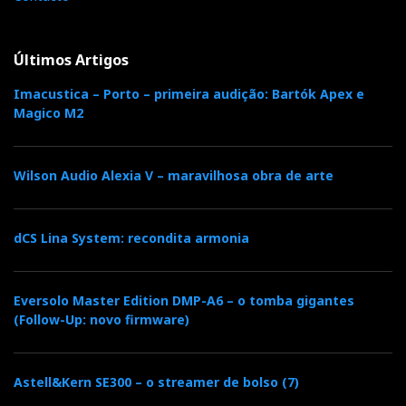
Últimos Artigos
Imacustica – Porto – primeira audição: Bartók Apex e
Magico M2
Wilson Audio Alexia V – maravilhosa obra de arte
dCS Lina System: recondita armonia
Eversolo Master Edition DMP-A6 – o tomba gigantes
(Follow-Up: novo firmware)
Astell&Kern SE300 – o streamer de bolso (7)