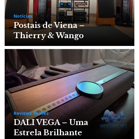
Notícias
Postais de Viena –
Thierry & Wango
Reviews Testes
DALI VEGA – Uma
Estrela Brilhante