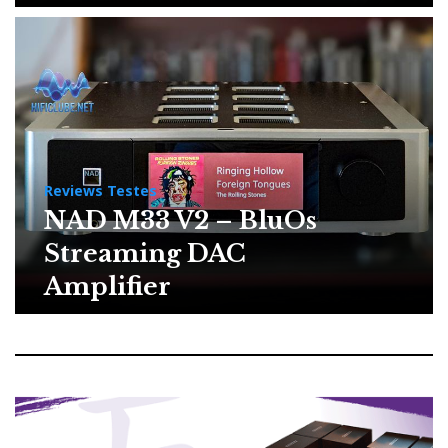
Reviews Testes
NAD M33 V2 – BluOs
Streaming DAC
Amplifier