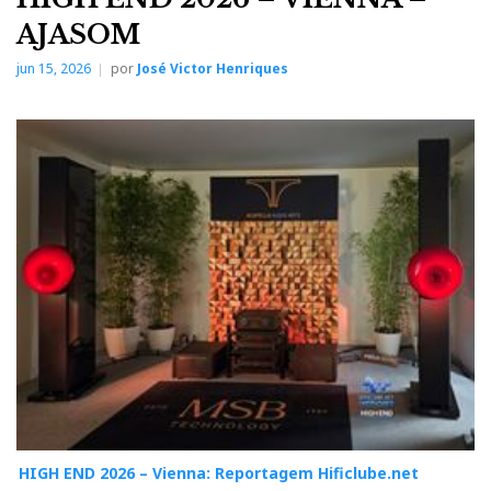
AJASOM
jun 15, 2026
por
José Victor Henriques
HIGH END 2026 – Vienna: Reportagem Hificlube.net