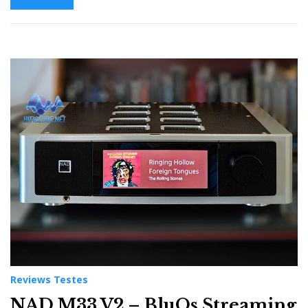
Reviews Testes
NAD M33 V2 – BluOs Streaming