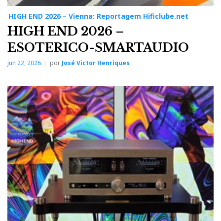
HIGH END 2026 – Vienna: Reportagem Hificlube.net
HIGH END 2026 –
ESOTERICO-SMARTAUDIO
jun 22, 2026
por
José Victor Henriques