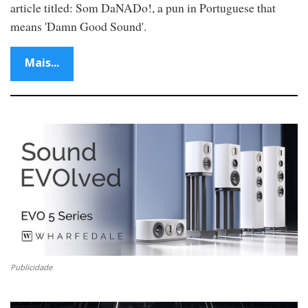
article titled: Som DaNADo!, a pun in Portuguese that
means 'Damn Good Sound'.
Mais...
Publicidade