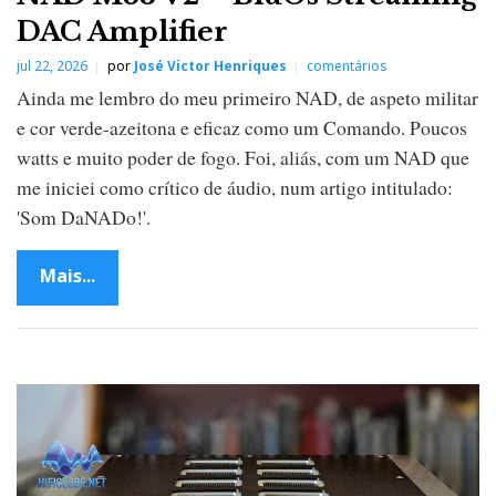
DAC Amplifier
jul 22, 2026
por
José Victor Henriques
comentários
Ainda me lembro do meu primeiro NAD, de aspeto militar
e cor verde-azeitona e eficaz como um Comando. Poucos
watts e muito poder de fogo. Foi, aliás, com um NAD que
me iniciei como crítico de áudio, num artigo intitulado:
'Som DaNADo!'.
Mais...