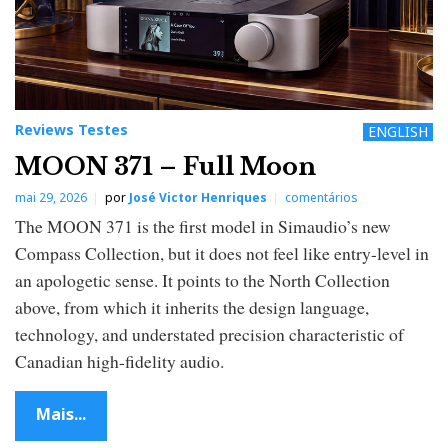
Reviews Testes
ENGLISH
MOON 371 – Full Moon
mai 29, 2026
por
José Victor Henriques
comentários
The MOON 371 is the first model in Simaudio’s new
Compass Collection, but it does not feel like entry-level in
an apologetic sense. It points to the North Collection
above, from which it inherits the design language,
technology, and understated precision characteristic of
Canadian high-fidelity audio.
Mais...