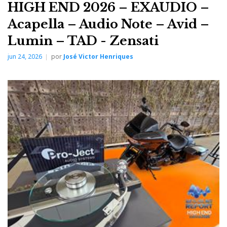
HIGH END 2026 – EXAUDIO –
Acapella – Audio Note – Avid –
Lumin – TAD - Zensati
jun 24, 2026
por
José Victor Henriques