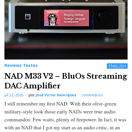
Reviews Testes
ENGLISH
NAD M33 V2 – BluOs Streaming
DAC Amplifier
jul 22, 2026
por
José Victor Henriques
comentários
I still remember my first NAD. With their olive-green
military-style look those early NADs were true audio
commandos: Few watts, plenty of firepower. In fact, it was
with an NAD that I got my start as an audio critic, in an