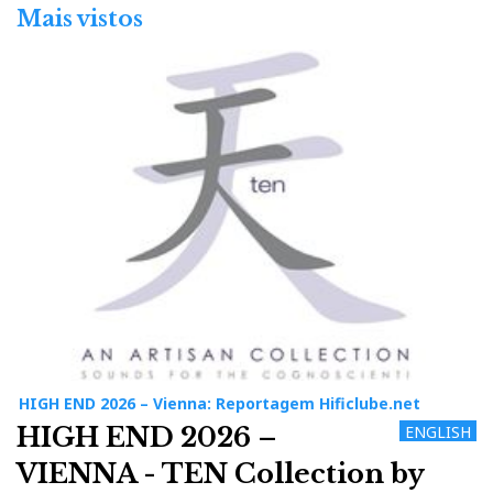
Mais vistos
HIGH END 2026 – Vienna: Reportagem Hificlube.net
HIGH END 2026 –
ENGLISH
VIENNA - TEN Collection by