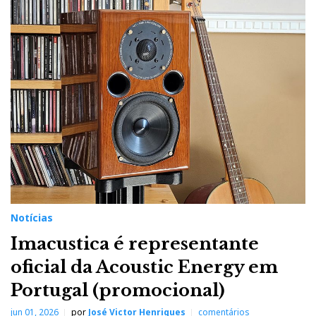
Notícias
Imacustica é representante
oficial da Acoustic Energy em
Portugal (promocional)
jun 01, 2026
por
José Victor Henriques
comentários