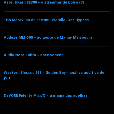
Astell&Kern SE300 – o streamer de bolso (7)
Trio Maravilha da Ferrum: Wandla, Oor, Hypsos
Audeze MM-500 – ao gosto de Manny Marroquin
Audio Note Cobra – doce veneno
Western Electric 91E – Golden Boy - análise auditiva de
JVH
DeVORE Fidelity Micr/O – a magia das abelhas