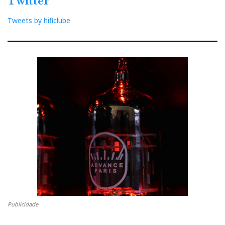
Twitter
Tweets by hificlube
Publicidade