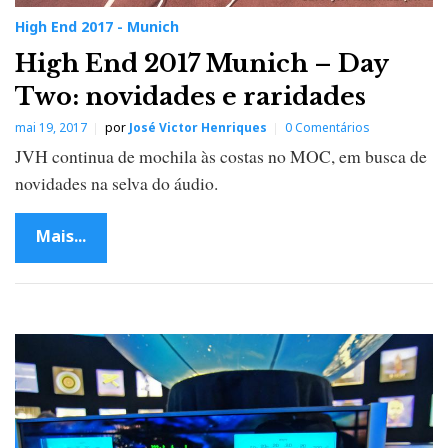
High End 2017 - Munich
High End 2017 Munich – Day
Two: novidades e raridades
mai 19, 2017
por
José Victor Henriques
0 Comentários
JVH continua de mochila às costas no MOC, em busca de
novidades na selva do áudio.
Mais...