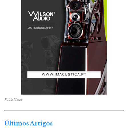
Publicidade
Últimos Artigos