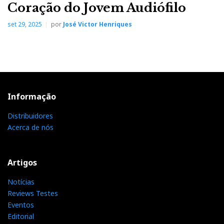
Coração do Jovem Audiófilo
set 29, 2025
por
José Victor Henriques
Informação
Distribuidores
Acerca de nós
Artigos
Notícias
Reviews Testes
Eventos
Editorial