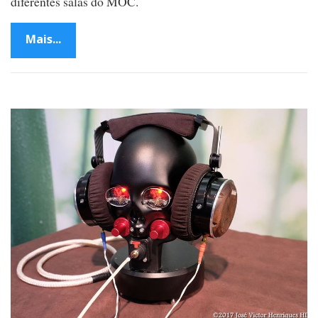
diferentes salas do MOC.
Mais...