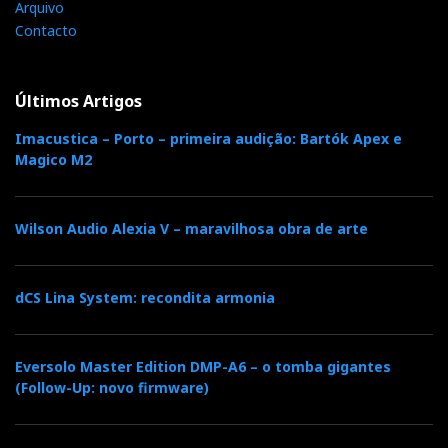
Arquivo
Contacto
Últimos Artigos
Imacustica – Porto – primeira audição: Bartók Apex e
Magico M2
Wilson Audio Alexia V – maravilhosa obra de arte
dCS Lina System: recondita armonia
Eversolo Master Edition DMP-A6 – o tomba gigantes
(Follow-Up: novo firmware)