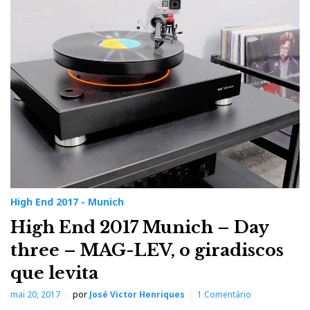
High End 2017 - Munich
High End 2017 Munich – Day
three – MAG-LEV, o giradiscos
que levita
mai 20, 2017
por
José Victor Henriques
1 Comentário