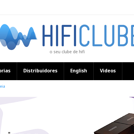
o seu clube de hifi
rias
Distribuidores
English
Videos
eia