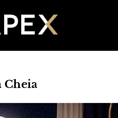
 Cheia