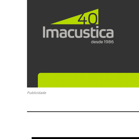
Publicidade