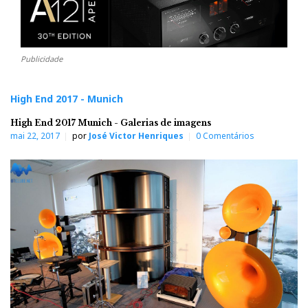
Publicidade
High End 2017 - Munich
High End 2017 Munich - Galerias de imagens
mai 22, 2017
por
José Victor Henriques
0 Comentários