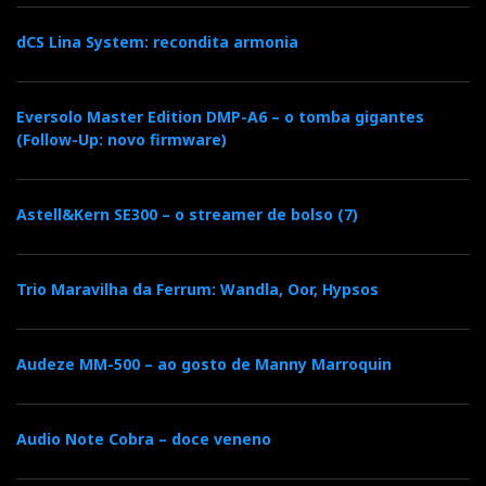
dCS Lina System: recondita armonia
Eversolo Master Edition DMP-A6 – o tomba gigantes
(Follow-Up: novo firmware)
Astell&Kern SE300 – o streamer de bolso (7)
Trio Maravilha da Ferrum: Wandla, Oor, Hypsos
Audeze MM-500 – ao gosto de Manny Marroquin
Audio Note Cobra – doce veneno