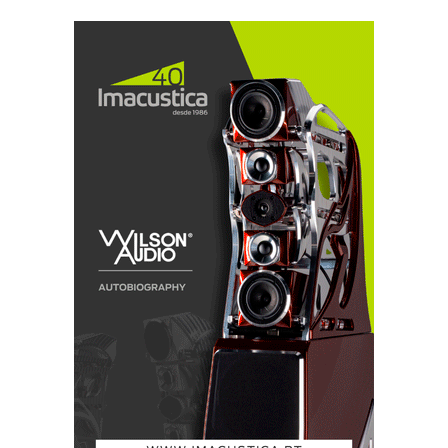
Galeria de Cornetas (Horn loudspeakers)