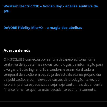
Western Electric 91E – Golden Boy - análise auditiva de
JVH
DeVORE Fidelity Micr/O – a magia das abelhas
Acerca de nós
O HIFICLUBE começou por ser um devaneio editorial, uma
tentativa de apostar nas novas tecnologias de informação para
divulgar o áudio highend, libertando-me assim da ditadura
temporal da edição em papel, já desactualizada no próprio dia
da publicação, e com elevados custos de produção, talvez por
isso a imprensa especializada seja hoje tanto mais dependente
financeiramente quanto mais decadente economicamente.