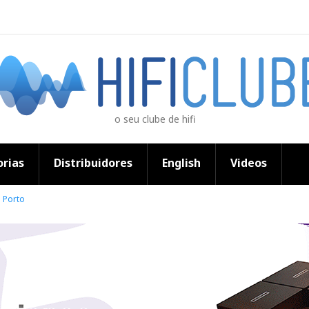
o seu clube de hifi
rias
Distribuidores
English
Videos
o Porto