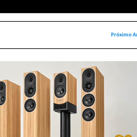
Próximo A
ionado : Ultimate Audio Elite
io e Home Cinema