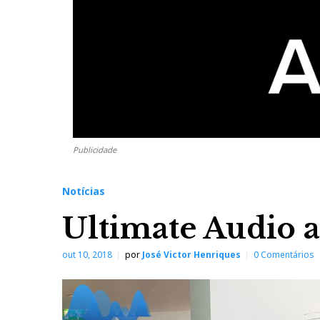
Publicidade
Notícias
Ultimate Audio a
out 10, 2018
por
José Victor Henriques
0 Comentários