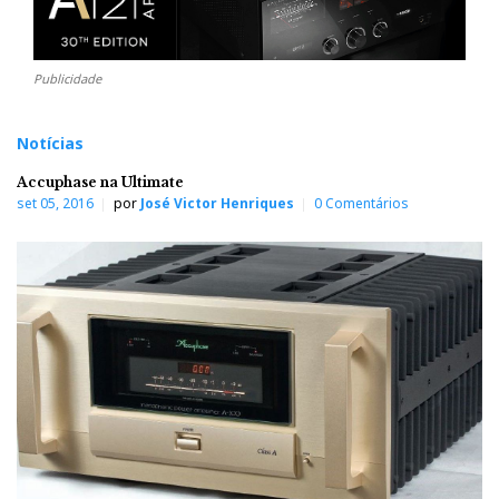
Publicidade
Notícias
Accuphase na Ultimate
set 05, 2016
por
José Victor Henriques
0 Comentários