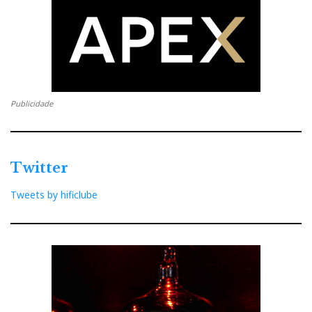
Publicidade
Twitter
Tweets by hificlube