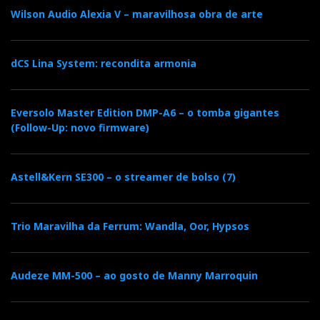
Wilson Audio Alexia V – maravilhosa obra de arte
dCS Lina System: recondita armonia
Eversolo Master Edition DMP-A6 – o tomba gigantes
(Follow-Up: novo firmware)
Astell&Kern SE300 – o streamer de bolso (7)
Trio Maravilha da Ferrum: Wandla, Oor, Hypsos
Audeze MM-500 – ao gosto de Manny Marroquin