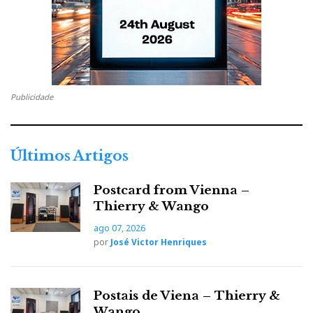
Publicidade
Últimos Artigos
Postcard from Vienna –
Thierry & Wango
ago 07, 2026
por
José Victor Henriques
Postais de Viena – Thierry &
Wango