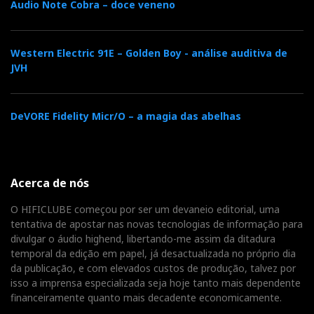
Audio Note Cobra – doce veneno
Western Electric 91E – Golden Boy - análise auditiva de
JVH
DeVORE Fidelity Micr/O – a magia das abelhas
Acerca de nós
O HIFICLUBE começou por ser um devaneio editorial, uma
tentativa de apostar nas novas tecnologias de informação para
divulgar o áudio highend, libertando-me assim da ditadura
temporal da edição em papel, já desactualizada no próprio dia
da publicação, e com elevados custos de produção, talvez por
isso a imprensa especializada seja hoje tanto mais dependente
financeiramente quanto mais decadente economicamente.