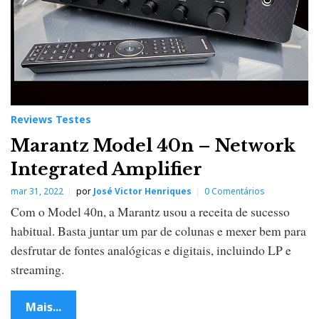
Reviews Testes
Marantz Model 40n – Network
Integrated Amplifier
mar 31, 2022
por
José Victor Henriques
0 Comentários
Com o Model 40n, a Marantz usou a receita de sucesso
habitual. Basta juntar um par de colunas e mexer bem para
desfrutar de fontes analógicas e digitais, incluindo LP e
streaming.
Mais...