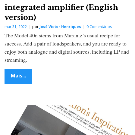
integrated amplifier (English
version)
mar 31, 2022
por
José Victor Henriques
0 Comentários
The Model 40n stems from Marantz’s usual recipe for
success. Add a pair of loudspeakers, and you are ready to
enjoy both analogue and digital sources, including LP and
streaming.
Mais...