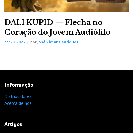
DALI KUPID — Flecha no
Coração do Jovem Audiófilo
set 29, 2025
por
José Victor Henriques
Informação
Distribuidores
Acerca de nós
Artigos