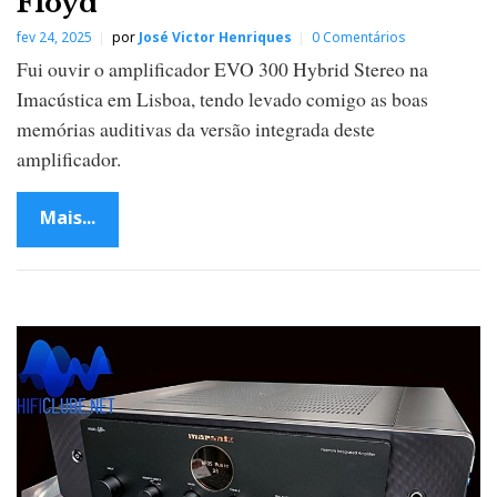
Floyd
fev 24, 2025
por
José Victor Henriques
0 Comentários
Fui ouvir o amplificador EVO 300 Hybrid Stereo na
Imacústica em Lisboa, tendo levado comigo as boas
memórias auditivas da versão integrada deste
amplificador.
Mais...