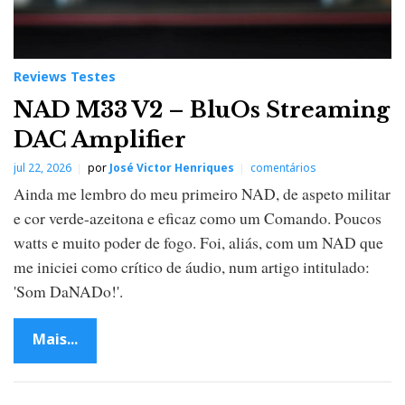
Reviews Testes
NAD M33 V2 – BluOs Streaming
DAC Amplifier
jul 22, 2026
por
José Victor Henriques
comentários
Ainda me lembro do meu primeiro NAD, de aspeto militar
e cor verde-azeitona e eficaz como um Comando. Poucos
watts e muito poder de fogo. Foi, aliás, com um NAD que
me iniciei como crítico de áudio, num artigo intitulado:
'Som DaNADo!'.
Mais...