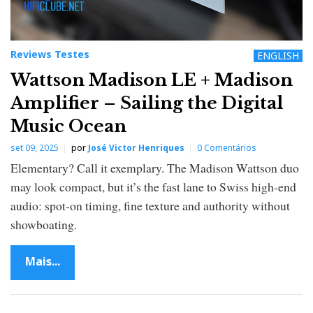
Reviews Testes
ENGLISH
Wattson Madison LE + Madison
Amplifier – Sailing the Digital
Music Ocean
set 09, 2025
por
José Victor Henriques
0 Comentários
Elementary? Call it exemplary. The Madison Wattson duo
may look compact, but it’s the fast lane to Swiss high-end
audio: spot-on timing, fine texture and authority without
showboating.
Mais...