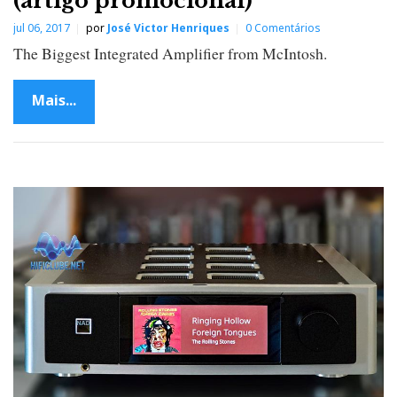
(artigo promocional)
jul 06, 2017
por
José Victor Henriques
0 Comentários
The Biggest Integrated Amplifier from McIntosh.
Mais...