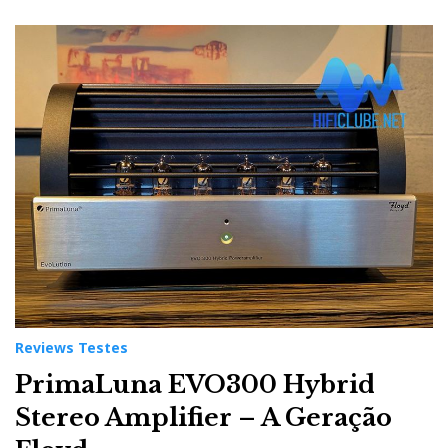
Reviews Testes
PrimaLuna EVO300 Hybrid
Stereo Amplifier – A Geração