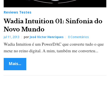
Reviews Testes
Wadia Intuition 01: Sinfonia do
Novo Mundo
jul 11, 2013
por
José Victor Henriques
0 Comentários
Wadia Intuition é um PowerDAC que converte tudo o que
mexe no reino digital. A mim, também me converteu...
Mais...