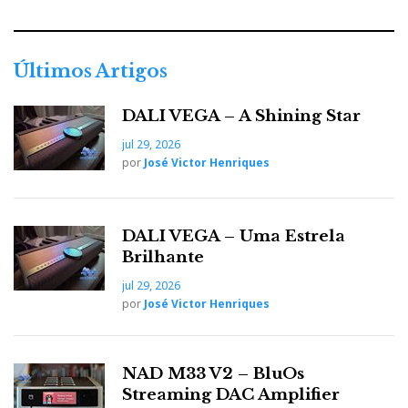
Últimos Artigos
DALI VEGA – A Shining Star
jul 29, 2026
por
José Victor Henriques
DALI VEGA – Uma Estrela
Brilhante
jul 29, 2026
por
José Victor Henriques
NAD M33 V2 – BluOs
Streaming DAC Amplifier