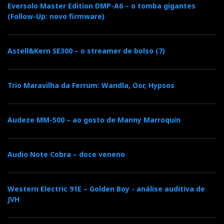
Eversolo Master Edition DMP-A6 – o tomba gigantes
(Follow-Up: novo firmware)
Astell&Kern SE300 – o streamer de bolso (7)
Trio Maravilha da Ferrum: Wandla, Oor, Hypsos
Audeze MM-500 – ao gosto de Manny Marroquin
Audio Note Cobra – doce veneno
Western Electric 91E – Golden Boy - análise auditiva de
JVH