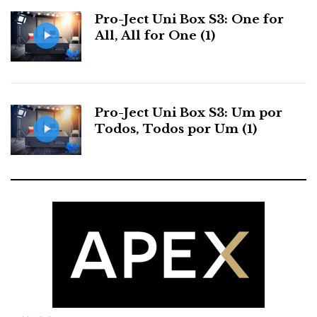
Pro-Ject Uni Box S3: One for
All, All for One (1)
Pro-Ject Uni Box S3: Um por
Todos, Todos por Um (1)