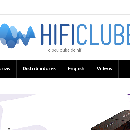
o seu clube de hifi
rias
Distribuidores
English
Videos