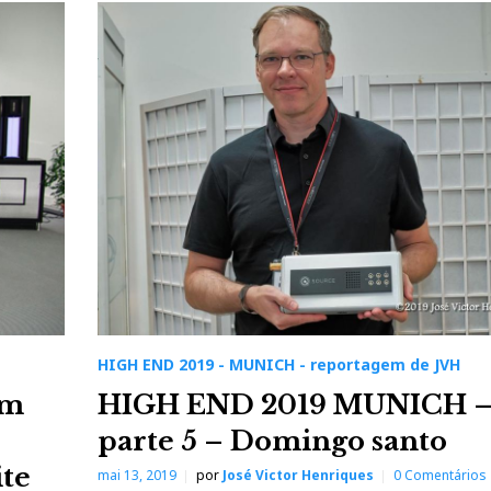
HIGH END 2019 - MUNICH - reportagem de JVH
Em
HIGH END 2019 MUNICH 
parte 5 – Domingo santo
ite
mai 13, 2019
por
José Victor Henriques
0 Comentários