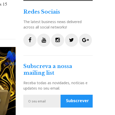
s 15
Redes Sociais
The latest business news delivered
across all social networks!
F
Y
I
T
G
a
o
n
w
o
c
u
s
i
o
Subscreva a nossa
e
t
t
t
g
mailing list
b
u
a
t
l
o
b
g
e
e
Receba todas as novidades, notícias e
o
e
r
r
P
updates no seu email.
k
a
l
m
u
Subscrever
s