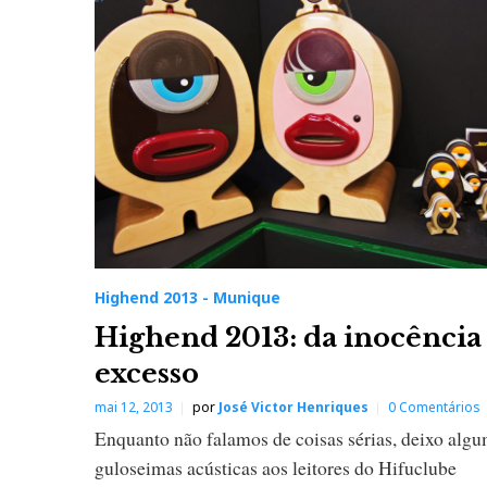
Highend 2013 - Munique
Highend 2013: da inocência
excesso
mai 12, 2013
por
José Victor Henriques
0 Comentários
Enquanto não falamos de coisas sérias, deixo alg
guloseimas acústicas aos leitores do Hifuclube