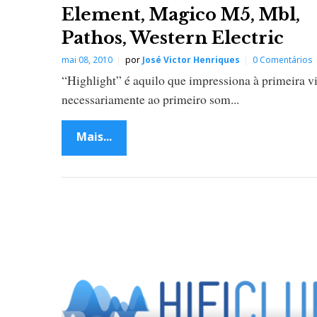
Element, Magico M5, Mbl,
Pathos, Western Electric
mai 08, 2010
por
José Victor Henriques
0 Comentários
“Highlight” é aquilo que impressiona à primeira v
necessariamente ao primeiro som...
Mais...