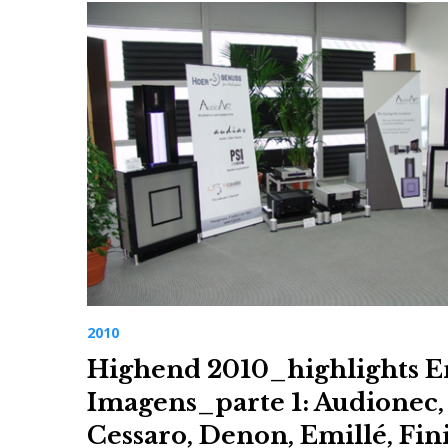
2010
Highend 2010_highlights 
Imagens_parte 1: Audionec,
Cessaro, Denon, Emillé, Fin