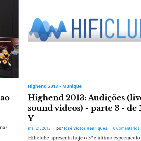
Highend 2013 - Munique
 ao
Highend 2013: Audições (liv
sound videos) - parte 3 - de
Y
umas
mai 21, 2013
por
José Victor Henriques
0 Comentários
Hificlube apresenta hoje o 3º e último espectáculo