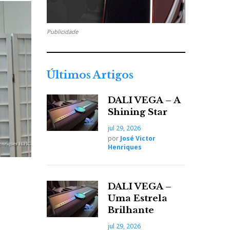
Publicidade
Últimos Artigos
DALI VEGA – A
Shining Star
jul 29, 2026
por
José Victor
Henriques
DALI VEGA –
–
Uma Estrela
Brilhante
jul 29, 2026