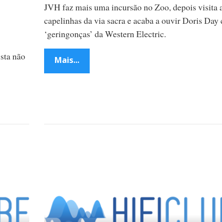
JVH faz mais uma incursão no Zoo, depois visita 
capelinhas da via sacra e acaba a ouvir Doris Day
‘geringonças’ da Western Electric.
ista não
Mais...