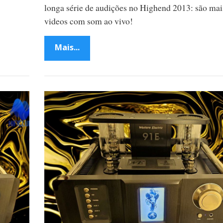
longa série de audições no Highend 2013: são mai
videos com som ao vivo!
Mais...