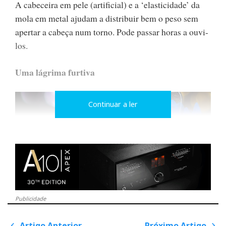
A cabeceira em pele (artificial) e a ‘elasticidade’ da
mola em metal ajudam a distribuir bem o peso sem
apertar a cabeça num torno. Pode passar horas a ouvi-
los.
Uma lágrima furtiva
Continuar a ler
Publicidade
Artigo Anterior
Próximo Artigo