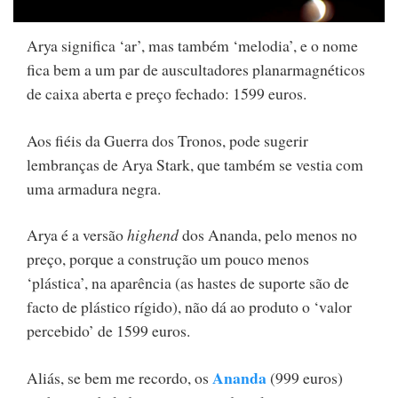
Arya significa ‘ar’, mas também ‘melodia’, e o nome
fica bem a um par de auscultadores planarmagnéticos
de caixa aberta e preço fechado: 1599 euros.
Aos fiéis da Guerra dos Tronos, pode sugerir
lembranças de Arya Stark, que também se vestia com
uma armadura negra.
Arya é a versão
highend
dos Ananda, pelo menos no
preço, porque a construção um pouco menos
‘plástica’, na aparência (as hastes de suporte são de
facto de plástico rígido), não dá ao produto o ‘valor
percebido’ de 1599 euros.
Ananda
Aliás, se bem me recordo, os
(999 euros)