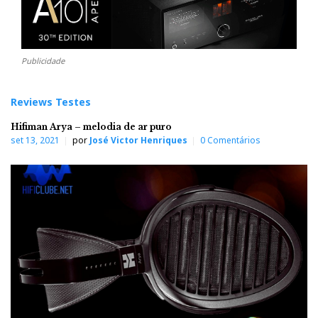
Publicidade
Reviews Testes
Hifiman Arya – melodia de ar puro
set 13, 2021
por
José Victor Henriques
0 Comentários