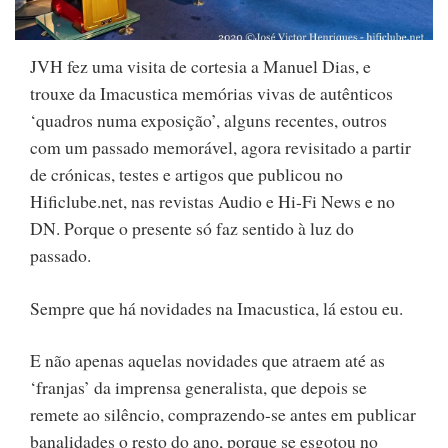
JVH fez uma visita de cortesia a Manuel Dias, e
trouxe da Imacustica memórias vivas de autênticos
‘quadros numa exposição’, alguns recentes, outros
com um passado memorável, agora revisitado a partir
de crónicas, testes e artigos que publicou no
Hificlube.net, nas revistas Audio e Hi-Fi News e no
DN. Porque o presente só faz sentido à luz do
passado.
Sempre que há novidades na Imacustica, lá estou eu.
E não apenas aquelas novidades que atraem até as
‘franjas’ da imprensa generalista, que depois se
remete ao silêncio, comprazendo-se antes em publicar
banalidades o resto do ano, porque se esgotou no