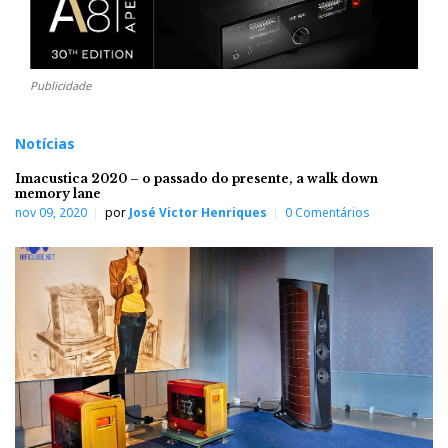
Publicidade
Notícias
Imacustica 2020 – o passado do presente, a walk down
memory lane
nov 09, 2020
por
José Victor Henriques
0 Comentários