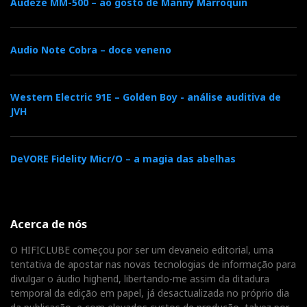
Audeze MM-500 – ao gosto de Manny Marroquin
Audio Note Cobra – doce veneno
Western Electric 91E – Golden Boy - análise auditiva de
JVH
DeVORE Fidelity Micr/O – a magia das abelhas
Acerca de nós
O HIFICLUBE começou por ser um devaneio editorial, uma
tentativa de apostar nas novas tecnologias de informação para
divulgar o áudio highend, libertando-me assim da ditadura
temporal da edição em papel, já desactualizada no próprio dia