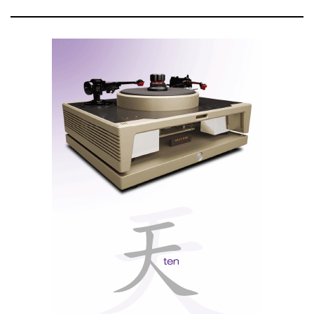
Dali Rubicon LCR