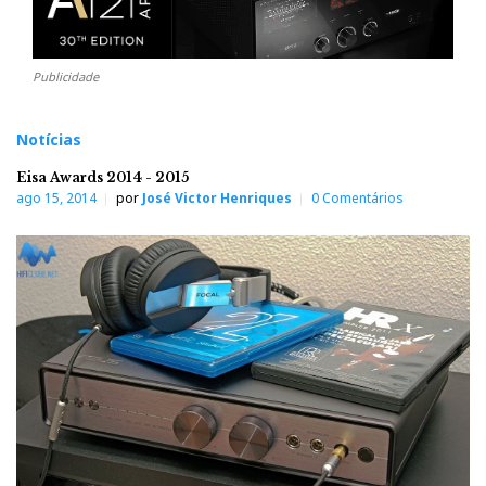
Publicidade
Notícias
Eisa Awards 2014 - 2015
ago 15, 2014
por
José Victor Henriques
0 Comentários