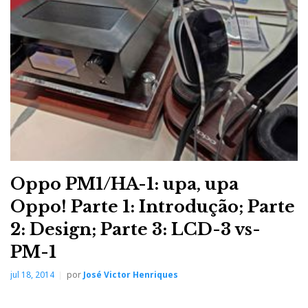
Oppo PM1/HA-1: upa, upa
Oppo! Parte 1: Introdução; Parte
2: Design; Parte 3: LCD-3 vs-
PM-1
jul 18, 2014
por
José Victor Henriques
EUROPEAN ON-WALL LOUDSPEAKER