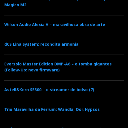
Magico M2
Wilson Audio Alexia V – maravilhosa obra de arte
dCS Lina System: recondita armonia
Eversolo Master Edition DMP-A6 – o tomba gigantes
(Follow-Up: novo firmware)
Astell&Kern SE300 – o streamer de bolso (7)
Trio Maravilha da Ferrum: Wandla, Oor, Hypsos