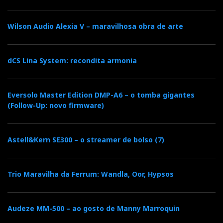
Wilson Audio Alexia V – maravilhosa obra de arte
dCS Lina System: recondita armonia
Eversolo Master Edition DMP-A6 – o tomba gigantes
(Follow-Up: novo firmware)
Astell&Kern SE300 – o streamer de bolso (7)
Trio Maravilha da Ferrum: Wandla, Oor, Hypsos
Audeze MM-500 – ao gosto de Manny Marroquin