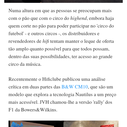
Numa altura em que as pessoas se preocupam mais
com o pão que com o circo do
highend
, embora haja
quem corte no pão para poder participar no 'circo do
futebol' - e outros circos -, os distribuidores e
revendedores de
hifi
tentam manter o leque de oferta
tão amplo quanto possível para que todos possam,
dentro das suas possibilidades, ter acesso ao grande
circo da música.
Recentemente o Hificlube publicou uma análise
crítica em duas partes das
B&W CM10
, que são um
modelo que explora a tecnologia Nautilus a um preço
mais acessível. JVH chamou-lhe a versão 'rally' dos
F1 da Bowers&Wilkins.