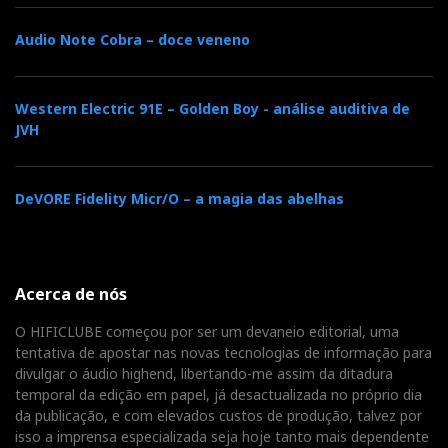
Audio Note Cobra – doce veneno
Western Electric 91E – Golden Boy - análise auditiva de
JVH
DeVORE Fidelity Micr/O – a magia das abelhas
Acerca de nós
O HIFICLUBE começou por ser um devaneio editorial, uma
tentativa de apostar nas novas tecnologias de informação para
divulgar o áudio highend, libertando-me assim da ditadura
temporal da edição em papel, já desactualizada no próprio dia
da publicação, e com elevados custos de produção, talvez por
isso a imprensa especializada seja hoje tanto mais dependente