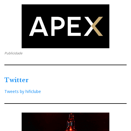
Publicidade
Twitter
Tweets by hificlube