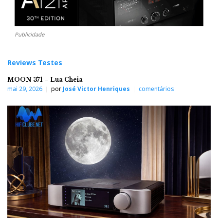
Publicidade
Reviews Testes
MOON 371 – Lua Cheia
mai 29, 2026
por
José Victor Henriques
comentários