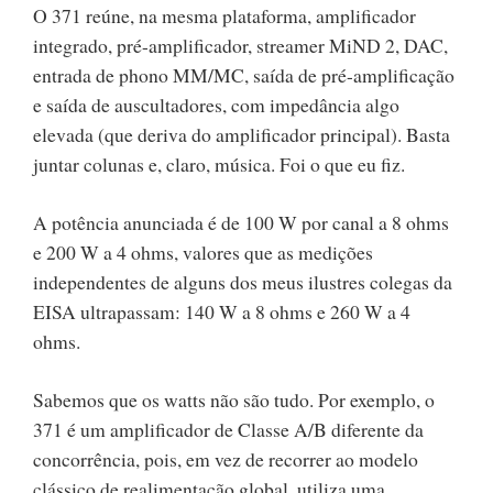
O 371 reúne, na mesma plataforma, amplificador
integrado, pré-amplificador, streamer MiND 2, DAC,
entrada de phono MM/MC, saída de pré-amplificação
e saída de auscultadores, com impedância algo
elevada (que deriva do amplificador principal). Basta
juntar colunas e, claro, música. Foi o que eu fiz.
A potência anunciada é de 100 W por canal a 8 ohms
e 200 W a 4 ohms, valores que as medições
independentes de alguns dos meus ilustres colegas da
EISA ultrapassam: 140 W a 8 ohms e 260 W a 4
ohms.
Sabemos que os watts não são tudo. Por exemplo, o
371 é um amplificador de Classe A/B diferente da
concorrência, pois, em vez de recorrer ao modelo
clássico de realimentação global, utiliza uma