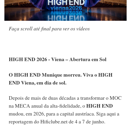
Faça scroll até final para ver os vídeos
HIGH END 2026 - Viena – Abertura em Sol
O HIGH END Munique morreu.
Viva o HIGH
END Viena, em dia de sol.
Depois de mais de duas décadas a transformar o MOC
HIGH END
na MECA anual da alta-fidelidade, o
mudou, em 2026, para a capital austríaca. Siga aqui a
reportagem do Hificlube.net de 4 a 7 de junho.