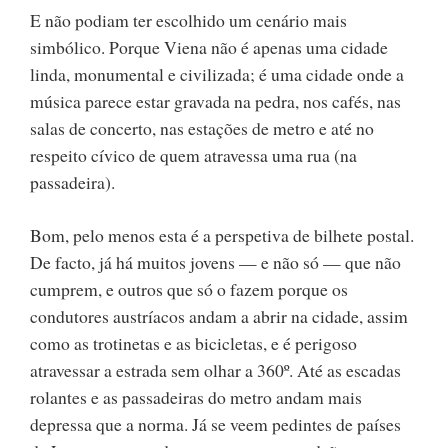
E não podiam ter escolhido um cenário mais
simbólico. Porque Viena não é apenas uma cidade
linda, monumental e civilizada; é uma cidade onde a
música parece estar gravada na pedra, nos cafés, nas
salas de concerto, nas estações de metro e até no
respeito cívico de quem atravessa uma rua (na
passadeira).
Bom, pelo menos esta é a perspetiva de bilhete postal.
De facto, já há muitos jovens — e não só — que não
cumprem, e outros que só o fazem porque os
condutores austríacos andam a abrir na cidade, assim
como as trotinetas e as bicicletas, e é perigoso
atravessar a estrada sem olhar a 360º. Até as escadas
rolantes e as passadeiras do metro andam mais
depressa que a norma. Já se veem pedintes de países