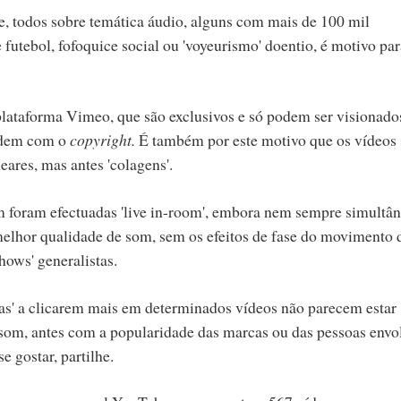
, todos sobre temática áudio, alguns com mais de 100 mil
futebol, fofoquice social ou 'voyeurismo' doentio, é motivo par
plataforma Vimeo, que são exclusivos e só podem ser visionado
endem com o
copyright.
É também por este motivo que os vídeos
eares, mas antes 'colagens'.
m foram efectuadas 'live in-room', embora nem sempre simultâ
elhor qualidade de som, sem os efeitos de fase do movimento 
ows' generalistas.
tas' a clicarem mais em determinados vídeos não parecem estar
om, antes com a popularidade das marcas ou das pessoas envol
 gostar, partilhe.