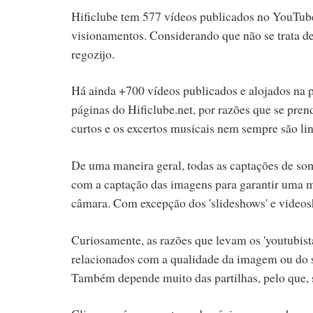
Hificlube tem 577 vídeos publicados no YouTube
visionamentos. Considerando que não se trata de 
regozijo.
Há ainda +700 vídeos publicados e alojados na 
páginas do Hificlube.net, por razões que se pr
curtos e os excertos musicais nem sempre são lin
De uma maneira geral, todas as captações de so
com a captação das imagens para garantir uma m
câmara. Com excepção dos 'slideshows' e videosh
Curiosamente, as razões que levam os 'youtubis
relacionados com a qualidade da imagem ou do s
Também depende muito das partilhas, pelo que, se