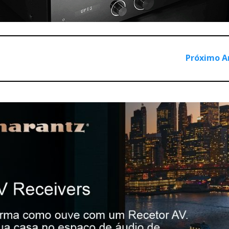
Próximo A
ve with Focal/Vitus Audio - 166
630