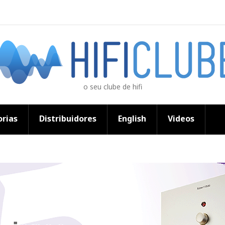
o seu clube de hifi
rias
Distribuidores
English
Videos