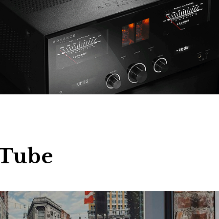
uTube