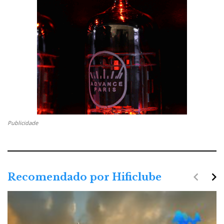
Publicidade
navigate_before
navigate_next
Recomendado por Hificlube