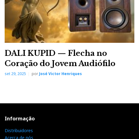
DALI KUPID — Flecha no
Coração do Jovem Audiófilo
set 29, 2025
por
José Victor Henriques
Informação
Distribuidores
Acerca de nós