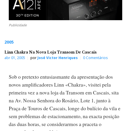
Publicidade
2005
Linn Chakra Na Nova Loja Transom De Cascais
abr 01, 2005
por
José Victor Henriques
0 Comentários
Sob o pretexto entusiasmante da apresentação dos
novos amplificadores Linn «Chakra», visitei pela
primeira vez a nova loja da Transom em Cascais, sita
na Av. Nossa Senhora do Rosário, Lote 1, junto à
Praça de Touros de Cascais, longe do bulício da vila e
sem problemas de estacionamento, na exacta posição
das duas horas, se considerarmos a praceta o