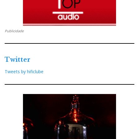
Publicidade
Twitter
Tweets by hificlube