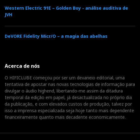
Western Electric 91E – Golden Boy - análise auditiva de
JVH
DeVORE Fidelity Micr/O – a magia das abelhas
Acerca de nós
O HIFICLUBE começou por ser um devaneio editorial, uma
tentativa de apostar nas novas tecnologias de informação para
divulgar o áudio highend, libertando-me assim da ditadura
temporal da edição em papel, já desactualizada no próprio dia
da publicação, e com elevados custos de produção, talvez por
isso a imprensa especializada seja hoje tanto mais dependente
financeiramente quanto mais decadente economicamente.