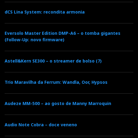
dCS Lina System: recondita armonia
Eversolo Master Edition DMP-A6 – o tomba gigantes
(Follow-Up: novo firmware)
Astell&Kern SE300 – o streamer de bolso (7)
Trio Maravilha da Ferrum: Wandla, Oor, Hypsos
Audeze MM-500 – ao gosto de Manny Marroquin
Audio Note Cobra – doce veneno