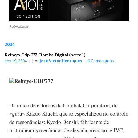
Publicidade
2004
Reimyo Cdp-777: Bomba Digital (parte 1)
nov 19, 2004
por
José Victor Henriques
0 Comentários
Reimyo-CDP777
Da união de esforços da Combak Corporation, do
«guru» Kazuo Kiuchi, que se especializou no controlo
de ressonâncias; Kyodo Denshi, fabricante de
instrumentos mecânicos de elevada precisão; e JVC,