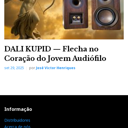
DALI KUPID — Flecha no
Coração do Jovem Audiófilo
set 29, 2025
por
José Victor Henriques
Informação
Distribuidores
Acerca de nós