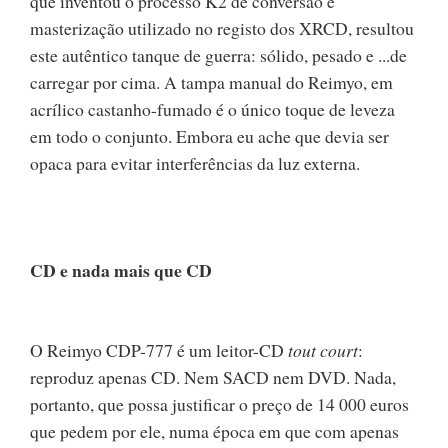
que inventou o processo K2 de conversão e
masterização utilizado no registo dos XRCD, resultou
este autêntico tanque de guerra: sólido, pesado e ...de
carregar por cima. A tampa manual do Reimyo, em
acrílico castanho-fumado é o único toque de leveza
em todo o conjunto. Embora eu ache que devia ser
opaca para evitar interferências da luz externa.
CD e nada mais que CD
O Reimyo CDP-777 é um leitor-CD
tout court
:
reproduz apenas CD. Nem SACD nem DVD. Nada,
portanto, que possa justificar o preço de 14 000 euros
que pedem por ele, numa época em que com apenas