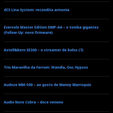
dCS Lina System: recondita armonia
Eversolo Master Edition DMP-A6 – o tomba gigantes
(Follow-Up: novo firmware)
Astell&Kern SE300 – o streamer de bolso (7)
Trio Maravilha da Ferrum: Wandla, Oor, Hypsos
Audeze MM-500 – ao gosto de Manny Marroquin
Audio Note Cobra – doce veneno