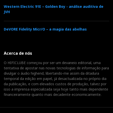
Western Electric 91E – Golden Boy - análise auditiva de
JVH
DeVORE Fidelity Micr/O – a magia das abelhas
Acerca de nós
O HIFICLUBE começou por ser um devaneio editorial, uma
tentativa de apostar nas novas tecnologias de informação para
divulgar o áudio highend, libertando-me assim da ditadura
temporal da edição em papel, já desactualizada no próprio dia
da publicação, e com elevados custos de produção, talvez por
isso a imprensa especializada seja hoje tanto mais dependente
financeiramente quanto mais decadente economicamente.