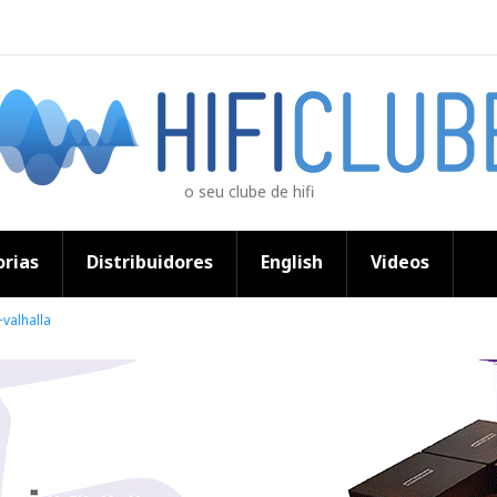
o seu clube de hifi
rias
Distribuidores
English
Videos
+valhalla