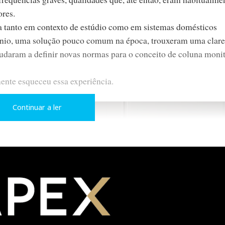
ores.
 tanto em contexto de estúdio como em sistemas domésticos
ínio, uma solução pouco comum na época, trouxeram uma clare
judaram a definir novas normas para o conceito de coluna moni
ente esqueceu essa experiência.
u.
Continuar a ler