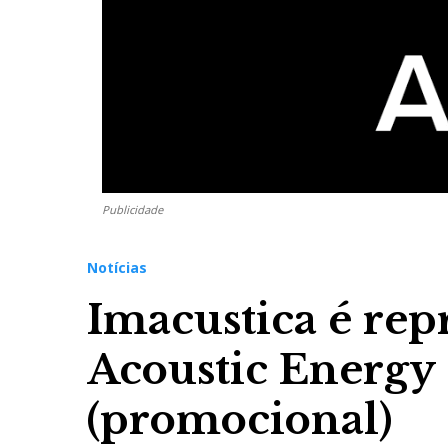
Publicidade
Notícias
Imacustica é repr
Acoustic Energy
(promocional)