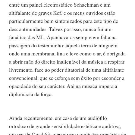
entre um painel electrostático Schackman e um
altifalante de graves Kef, e os meus ouvidos estão
particularmente bem sintonizados para este tipo de
descontinuidades. Talvez por isso, nunca fui um
fanático das ML. Apanhava-as sempre em falta na
passagem do testemunho: aquela terra de ninguém
onde uma membrana, fina e leve como o ar, é obrigada
a abrir mão do direito inalienável da música a respirar
livremente, face ao poder ditatorial de uma altifalante
convencional, que se esforça sem êxito por esconder a
opacidade do seu carácter. Até na música impera a
diplomacia da força.
Ainda recentemente, em casa de um audiófilo
ortodoxo de grande sensibilidade estética e auditiva,
um par de Quad 63, mesmo em condições precárias de