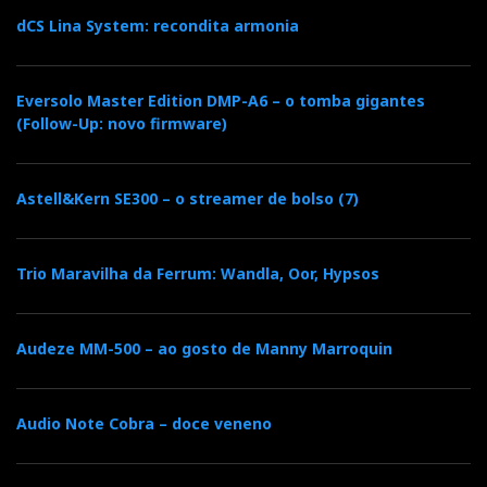
dCS Lina System: recondita armonia
Eversolo Master Edition DMP-A6 – o tomba gigantes
(Follow-Up: novo firmware)
Astell&Kern SE300 – o streamer de bolso (7)
Trio Maravilha da Ferrum: Wandla, Oor, Hypsos
Audeze MM-500 – ao gosto de Manny Marroquin
Audio Note Cobra – doce veneno