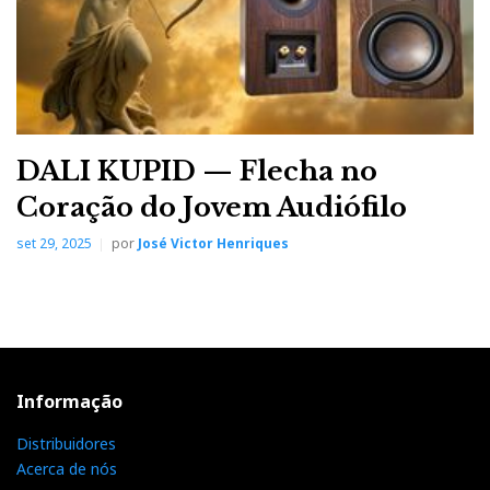
DALI KUPID — Flecha no
Coração do Jovem Audiófilo
set 29, 2025
por
José Victor Henriques
Informação
Distribuidores
Acerca de nós