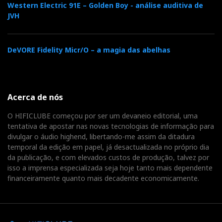
Western Electric 91E – Golden Boy - análise auditiva de
JVH
DeVORE Fidelity Micr/O – a magia das abelhas
Acerca de nós
O HIFICLUBE começou por ser um devaneio editorial, uma
tentativa de apostar nas novas tecnologias de informação para
divulgar o áudio highend, libertando-me assim da ditadura
temporal da edição em papel, já desactualizada no próprio dia
da publicação, e com elevados custos de produção, talvez por
isso a imprensa especializada seja hoje tanto mais dependente
financeiramente quanto mais decadente economicamente.