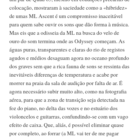
colocação, mostraram à saciedade como a «hibridez»
de umas ML Ascent é um compromisso inaceitável
para quem sabe ouvir os sons que dão forma à música.
Mas eis que a odisseia da ML na busca do velo de
ouro do som termina onde as Odyssey começam. As
águas puras, transparentes e claras do rio de registos
agudos e médios desaguam agora no oceano profundo
dos graves sem que a rica fauna de sons se ressinta das
inevitáveis diferenças de temperatura e acabe por
morrer na praia da sala de audição por falta de ar. É
agora necessário subir muito alto, como na fotografia
aérea, para que a zona de transição seja detectada na
foz do piano, no delta das vozes e no estuário dos
violoncelos e guitarras, confundindo-se com um vago
efeito de caixa. Que, aliás, é possível eliminar quase
por completo, ao forrar (a ML vai ter de me pagar