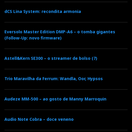
dCS Lina System: recondita armonia
Eversolo Master Edition DMP-A6 – o tomba gigantes
(Follow-Up: novo firmware)
Astell&Kern SE300 – o streamer de bolso (7)
Trio Maravilha da Ferrum: Wandla, Oor, Hypsos
Audeze MM-500 – ao gosto de Manny Marroquin
Audio Note Cobra – doce veneno