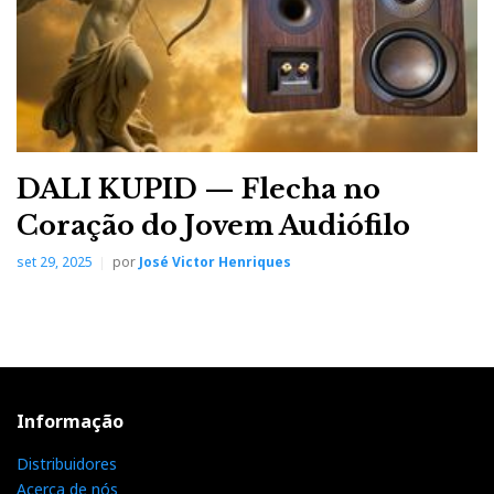
DALI KUPID — Flecha no
Coração do Jovem Audiófilo
set 29, 2025
por
José Victor Henriques
Informação
Distribuidores
Acerca de nós