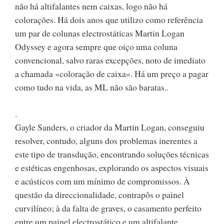
não há altifalantes nem caixas, logo não há
colorações. Há dois anos que utilizo como referência
um par de colunas electrostáticas Martin Logan
Odyssey e agora sempre que oiço uma coluna
convencional, salvo raras excepções, noto de imediato
a chamada «coloração de caixa». Há um preço a pagar
como tudo na vida, as ML não são baratas..
.
Gayle Sanders, o criador da Martin Logan, conseguiu
resolver, contudo, alguns dos problemas inerentes a
este tipo de transdução, encontrando soluções técnicas
e estéticas engenhosas, explorando os aspectos visuais
e acústicos com um mínimo de compromissos. À
questão da direccionalidade, contrapôs o painel
curvilíneo; à da falta de graves, o casamento perfeito
entre um painel electrostático e um altifalante