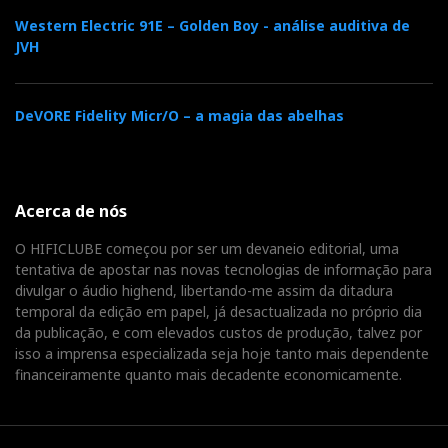
Western Electric 91E – Golden Boy - análise auditiva de
JVH
DeVORE Fidelity Micr/O – a magia das abelhas
Acerca de nós
O HIFICLUBE começou por ser um devaneio editorial, uma
tentativa de apostar nas novas tecnologias de informação para
divulgar o áudio highend, libertando-me assim da ditadura
temporal da edição em papel, já desactualizada no próprio dia
da publicação, e com elevados custos de produção, talvez por
isso a imprensa especializada seja hoje tanto mais dependente
financeiramente quanto mais decadente economicamente.