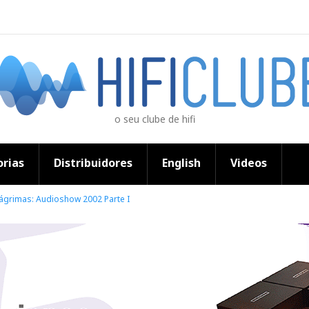
o seu clube de hifi
rias
Distribuidores
English
Videos
Lágrimas: Audioshow 2002 Parte I