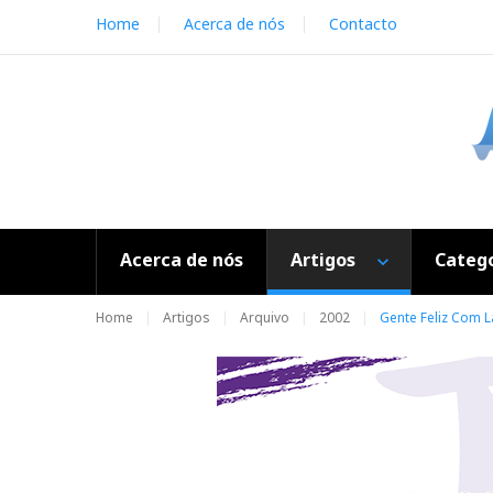
S
Home
Acerca de nós
Contacto
k
i
p
t
o
c
o
n
t
e
Acerca de nós
Artigos
Catego
n
t
Home
Artigos
Arquivo
2002
Gente Feliz Com 