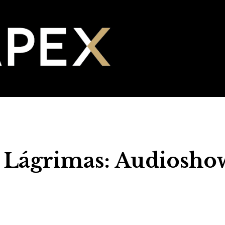
 Lágrimas: Audiosho