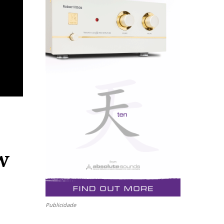
w
Publicidade