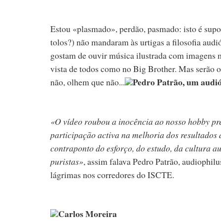
Estou «plasmado», perdão, pasmado: isto é sup
tolos?) não mandaram às urtigas a filosofia aud
gostam de ouvir música ilustrada com imagens m
vista de todos como no Big Brother. Mas serão 
Pedro Patrão, um audió
não, olhem que não...
«O vídeo roubou a inocência ao nosso hobby pref
participação activa na melhoria dos resultados 
contraponto do esforço, do estudo, da cultura a
puristas»
, assim falava Pedro Patrão, audiophilu
lágrimas nos corredores do ISCTE.
Carlos Moreira