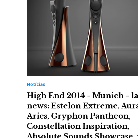
Notícias
High End 2014 - Munich - la
news: Estelon Extreme, Aura
Aries, Gryphon Pantheon,
Constellation Inspiration,
Absolute Sounds Showcase, i