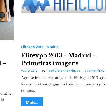
Elitexpo 2013 - Madrid
Elitexpo 2013 - Madrid -
l –
Primeiras imagens
out 19, 2013
por
José Victor Henriques
0 Comentários
Aqui se inicia a reportagem da ElitExpo 2013, que
leitores poderão seguir no Hificlube durante a pr
semana.
o Elite,
 do
Mais...