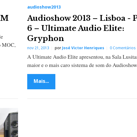
audioshow2013
-M
Audioshow 2013 – Lisboa - 
6 – Ultimate Audio Elite:
de
Gryphon
no MOC,
nov 21, 2013
por
José Victor Henriques
0 Comentários
A Ultimate Audio Elite apresentou, na Sala Lusitan
maior e o mais caro sistema de som do Audioshow
Mais...