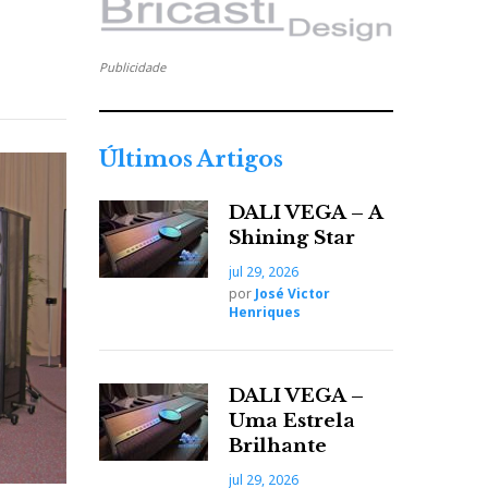
Publicidade
Últimos Artigos
DALI VEGA – A
Shining Star
jul 29, 2026
por
José Victor
Henriques
DALI VEGA –
Uma Estrela
Brilhante
jul 29, 2026