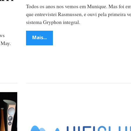
Todos os anos nos vemos em Munique. Mas foi e
que entrevistei Rasmussen, e ouvi pela primeira 
sistema Gryphon integral.
ews
Mais...
h May.