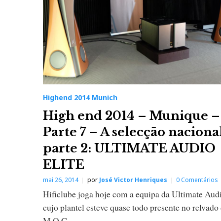
Highend 2014 Munich
High end 2014 – Munique –
Parte 7 – A selecção naciona
parte 2: ULTIMATE AUDIO
ELITE
mai 26, 2014
por
José Victor Henriques
0 Comentários
Hificlube joga hoje com a equipa da Ultimate Audi
cujo plantel esteve quase todo presente no relvado
M.O.C.