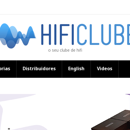
o seu clube de hifi
rias
Distribuidores
English
Videos