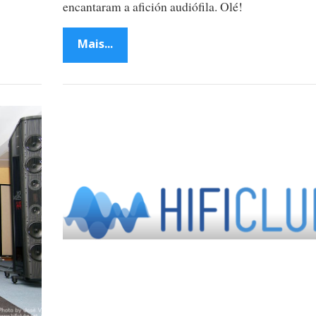
encantaram a afición audiófila. Olé!
Mais...