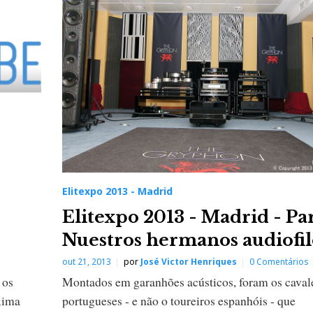
Elitexpo 2013 - Madrid
Elitexpo 2013 - Madrid - Par
Nuestros hermanos audiofil
out 21, 2013
por
José Victor Henriques
0 Comentários
 os
Montados em garanhões acústicos, foram os caval
óxima
portugueses - e não o toureiros espanhóis - que