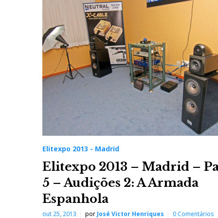
Elitexpo 2013 - Madrid
Elitexpo 2013 – Madrid – Pa
5 – Audições 2: A Armada
Espanhola
out 25, 2013
por
José Victor Henriques
0 Comentários