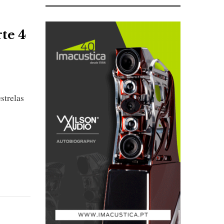
rte 4
strelas