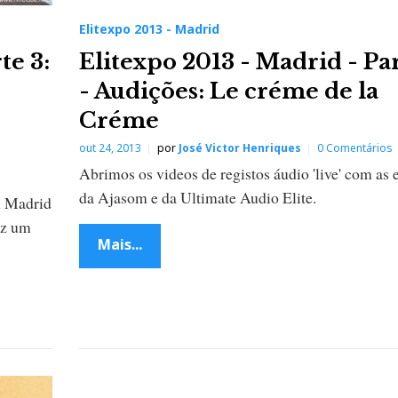
Elitexpo 2013 - Madrid
te 3:
Elitexpo 2013 - Madrid - Pa
- Audições: Le créme de la
Créme
out 24, 2013
por
José Victor Henriques
0 Comentários
Abrimos os videos de registos áudio 'live' com as e
da Ajasom e da Ultimate Audio Elite.
m Madrid
ez um
Mais...