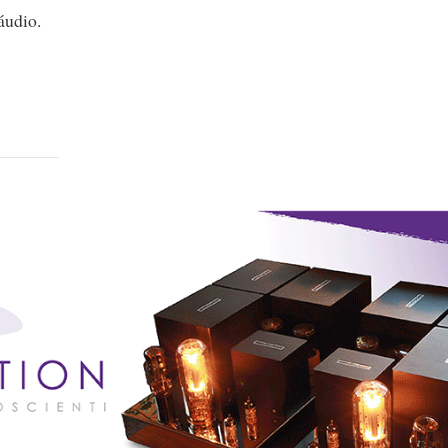
áudio.