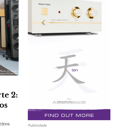
te 2:
os
eiros
Publicidade