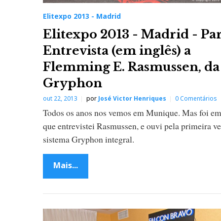
Elitexpo 2013 - Madrid
Elitexpo 2013 - Madrid - Par
Entrevista (em inglês) a
Flemming E. Rasmussen, da
Gryphon
out 22, 2013
por
José Victor Henriques
0 Comentários
Todos os anos nos vemos em Munique. Mas foi e
que entrevistei Rasmussen, e ouvi pela primeira v
sistema Gryphon integral.
Mais...