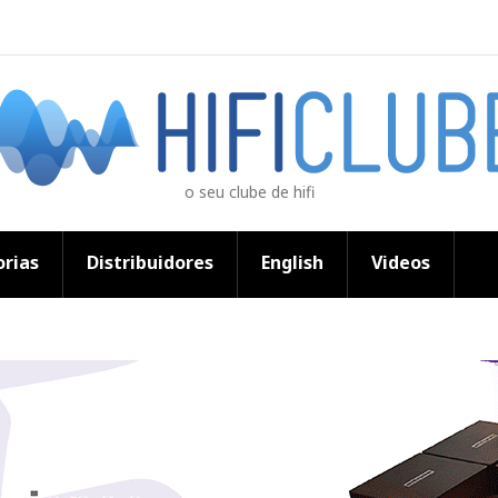
o seu clube de hifi
rias
Distribuidores
English
Videos