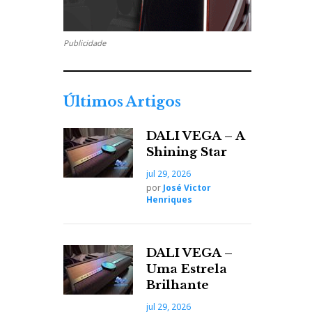
Publicidade
Últimos Artigos
DALI VEGA – A
Shining Star
jul 29, 2026
por
José Victor
Henriques
DALI VEGA –
Uma Estrela
Brilhante
jul 29, 2026