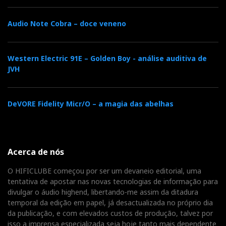
Audio Note Cobra – doce veneno
Western Electric 91E – Golden Boy - análise auditiva de
JVH
DeVORE Fidelity Micr/O – a magia das abelhas
Acerca de nós
O HIFICLUBE começou por ser um devaneio editorial, uma
tentativa de apostar nas novas tecnologias de informação para
divulgar o áudio highend, libertando-me assim da ditadura
temporal da edição em papel, já desactualizada no próprio dia
da publicação, e com elevados custos de produção, talvez por
isso a imprensa especializada seja hoje tanto mais dependente