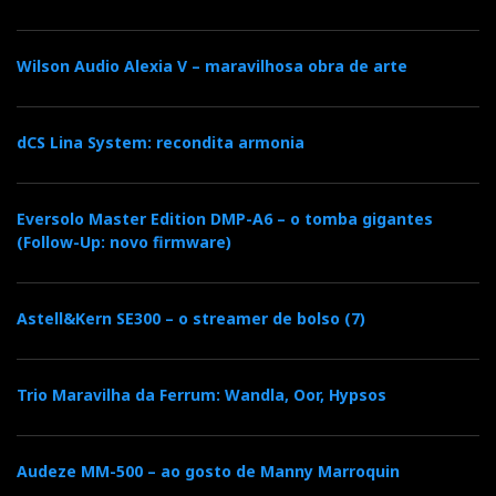
Wilson Audio Alexia V – maravilhosa obra de arte
dCS Lina System: recondita armonia
Eversolo Master Edition DMP-A6 – o tomba gigantes
(Follow-Up: novo firmware)
Astell&Kern SE300 – o streamer de bolso (7)
Trio Maravilha da Ferrum: Wandla, Oor, Hypsos
Audeze MM-500 – ao gosto de Manny Marroquin