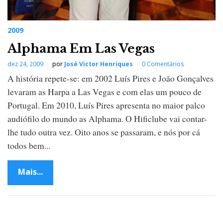
2009
Alphama Em Las Vegas
dez 24, 2009
por
José Victor Henriques
0 Comentários
A história repete-se: em 2002 Luís Pires e João Gonçalves
levaram as Harpa a Las Vegas e com elas um pouco de
Portugal. Em 2010, Luís Pires apresenta no maior palco
audiófilo do mundo as Alphama. O Hificlube vai contar-
lhe tudo outra vez. Oito anos se passaram, e nós por cá
todos bem...
Mais...