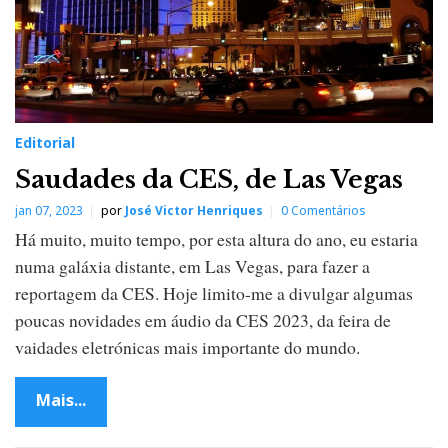
Editorial
Saudades da CES, de Las Vegas
jan 07, 2023
por
José Victor Henriques
0 Comentários
Há muito, muito tempo, por esta altura do ano, eu estaria
numa galáxia distante, em Las Vegas, para fazer a
reportagem da CES. Hoje limito-me a divulgar algumas
poucas novidades em áudio da CES 2023, da feira de
vaidades eletrónicas mais importante do mundo.
Mais...