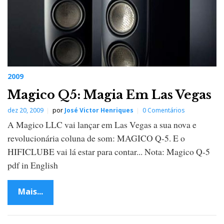
2009
Magico Q5: Magia Em Las Vegas
dez 20, 2009
por
José Victor Henriques
0 Comentários
A Magico LLC vai lançar em Las Vegas a sua nova e
revolucionária coluna de som: MAGICO Q-5. E o
HIFICLUBE vai lá estar para contar... Nota: Magico Q-5
pdf in English
Mais...