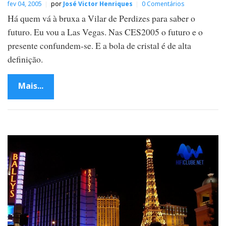
fev 04, 2005
por
José Victor Henriques
0 Comentários
Há quem vá à bruxa a Vilar de Perdizes para saber o
futuro. Eu vou a Las Vegas. Nas CES2005 o futuro e o
presente confundem-se. E a bola de cristal é de alta
definição.
Mais...