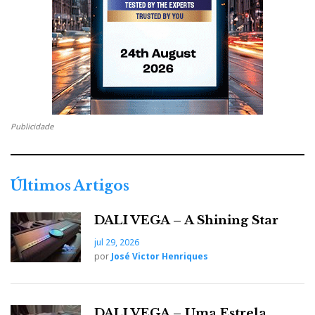
Publicidade
Últimos Artigos
DALI VEGA – A Shining Star
jul 29, 2026
por
José Victor Henriques
DALI VEGA – Uma Estrela