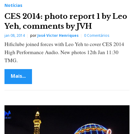
Notícias
CES 2014: photo report 1 by Leo
Yeh, comments by JVH
jan 08, 2014
por
José Victor Henriques
0 Comentários
Hificlube joined forces with Leo Yeh to cover CES 2014
High Performance Audio. New photos 12th Jan 11:30
TMG.
Mais...