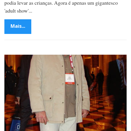
podia levar as crianças. Agora é apenas um gigantesco
'adult show'...
Mais...