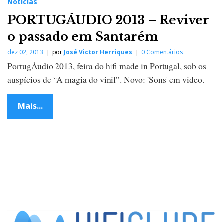
Notícias
PORTUGÁUDIO 2013 – Reviver
o passado em Santarém
dez 02, 2013
por
José Victor Henriques
0 Comentários
PortugÁudio 2013, feira do hifi made in Portugal, sob os
auspícios de “A magia do vinil”. Novo: 'Sons' em video.
Mais...