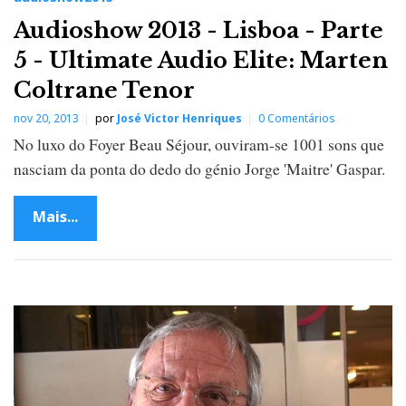
Audioshow 2013 - Lisboa - Parte
5 - Ultimate Audio Elite: Marten
Coltrane Tenor
nov 20, 2013
por
José Victor Henriques
0 Comentários
No luxo do Foyer Beau Séjour, ouviram-se 1001 sons que
nasciam da ponta do dedo do génio Jorge 'Maitre' Gaspar.
Mais...