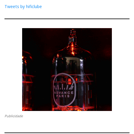
Tweets by hificlube
Publicidade