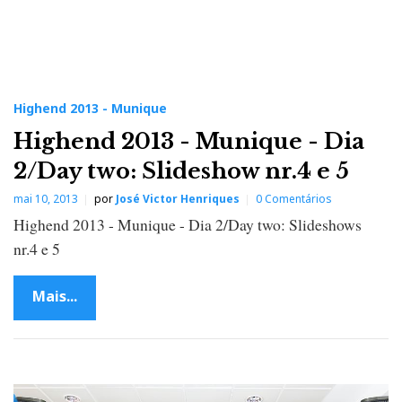
Highend 2013 - Munique
Highend 2013 - Munique - Dia
2/Day two: Slideshow nr.4 e 5
mai 10, 2013
por
José Victor Henriques
0 Comentários
Highend 2013 - Munique - Dia 2/Day two: Slideshows
nr.4 e 5
Mais...