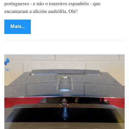
portugueses - e não o toureiros espanhóis - que
encantaram a afición audiófila. Olé!
Mais...