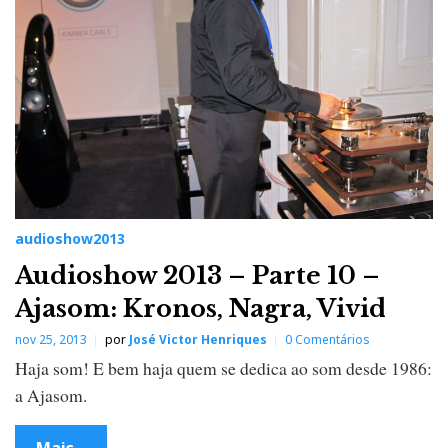
audioshow2013
Audioshow 2013 – Parte 10 –
Ajasom: Kronos, Nagra, Vivid
nov 25, 2013
por
José Victor Henriques
0 Comentários
Haja som! E bem haja quem se dedica ao som desde 1986:
a Ajasom.
Mais...