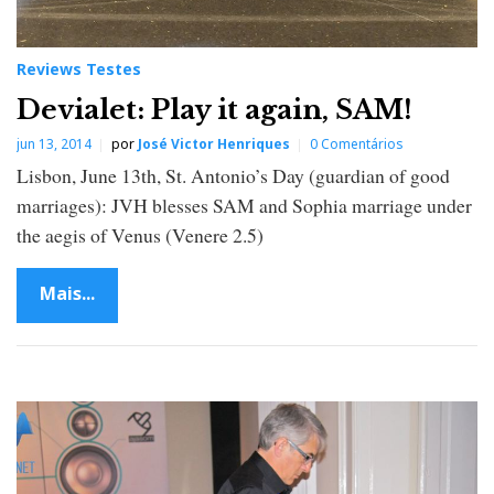
Reviews Testes
Devialet: Play it again, SAM!
jun 13, 2014
por
José Victor Henriques
0 Comentários
Lisbon, June 13th, St. Antonio’s Day (guardian of good
marriages): JVH blesses SAM and Sophia marriage under
the aegis of Venus (Venere 2.5)
Mais...