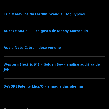
Trio Maravilha da Ferrum: Wandla, Oor, Hypsos
Audeze MM-500 – ao gosto de Manny Marroquin
Audio Note Cobra – doce veneno
Western Electric 91E – Golden Boy - análise auditiva de
JVH
DeVORE Fidelity Micr/O – a magia das abelhas