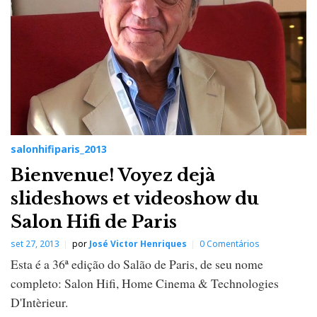
salonhifiparis_2013
Bienvenue! Voyez dejà
slideshows et videoshow du
Salon Hifi de Paris
set 27, 2013
por
José Victor Henriques
0 Comentários
Esta é a 36ª edição do Salão de Paris, de seu nome
completo: Salon Hifi, Home Cinema & Technologies
D'Intèrieur.