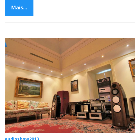
Mais...
audioshow2013