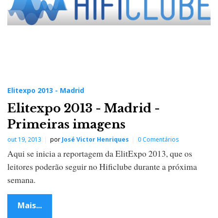
Elitexpo 2013 - Madrid
Elitexpo 2013 - Madrid -
Primeiras imagens
out 19, 2013
por
José Victor Henriques
0 Comentários
Aqui se inicia a reportagem da ElitExpo 2013, que os
leitores poderão seguir no Hificlube durante a próxima
semana.
Mais...