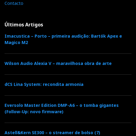
Contacto
Últimos Artigos
Imacustica – Porto – primeira audição: Bartók Apex e
Magico M2
Wilson Audio Alexia V – maravilhosa obra de arte
dCS Lina System: recondita armonia
Eversolo Master Edition DMP-A6 – o tomba gigantes
(Follow-Up: novo firmware)
Astell&Kern SE300 – o streamer de bolso (7)