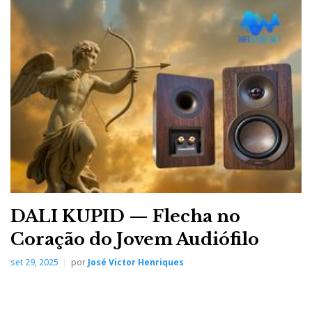
DALI KUPID — Flecha no
Coração do Jovem Audiófilo
set 29, 2025
por
José Victor Henriques