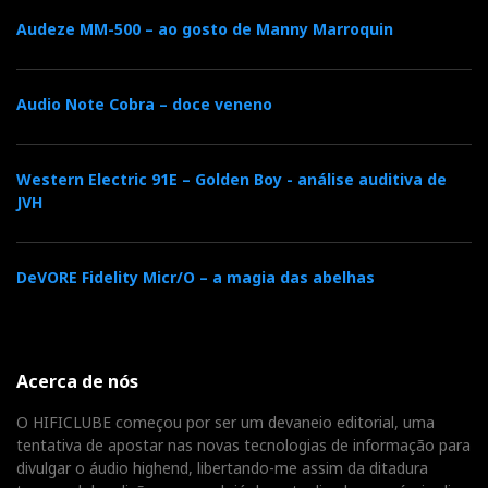
Audeze MM-500 – ao gosto de Manny Marroquin
Audio Note Cobra – doce veneno
Western Electric 91E – Golden Boy - análise auditiva de
JVH
DeVORE Fidelity Micr/O – a magia das abelhas
Acerca de nós
O HIFICLUBE começou por ser um devaneio editorial, uma
tentativa de apostar nas novas tecnologias de informação para
divulgar o áudio highend, libertando-me assim da ditadura