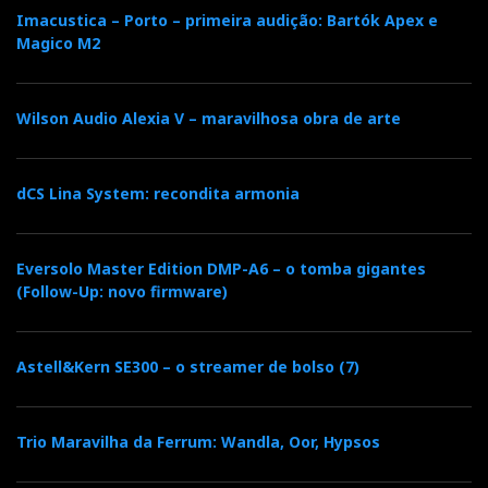
Imacustica – Porto – primeira audição: Bartók Apex e
Magico M2
Wilson Audio Alexia V – maravilhosa obra de arte
dCS Lina System: recondita armonia
Eversolo Master Edition DMP-A6 – o tomba gigantes
(Follow-Up: novo firmware)
Astell&Kern SE300 – o streamer de bolso (7)
Trio Maravilha da Ferrum: Wandla, Oor, Hypsos