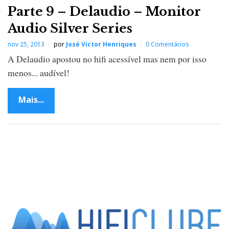
Parte 9 – Delaudio – Monitor
Audio Silver Series
nov 25, 2013
por
José Victor Henriques
0 Comentários
A Delaudio apostou no hifi acessível mas nem por isso
menos... audível!
Mais...