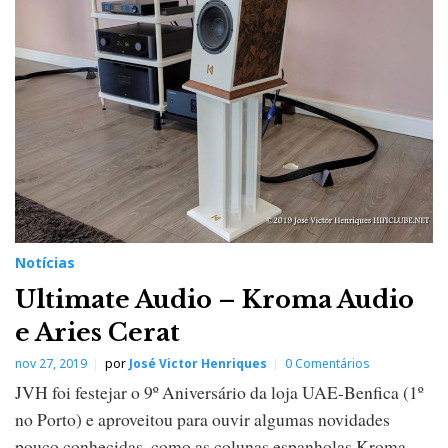
Notícias
Ultimate Audio – Kroma Audio
e Aries Cerat
nov 27, 2019
por
José Victor Henriques
0 Comentários
JVH foi festejar o 9º Aniversário da loja UAE-Benfica (1º
no Porto) e aproveitou para ouvir algumas novidades
pouco conhecidas, como as colunas espanholas Kroma