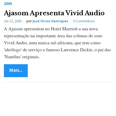
2005
Ajasom Apresenta Vivid Audio
set 22, 2005
por
José Victor Henriques
0 Comentários
A Ajasom apresentou no Hotel Marriott a sua nova
representação na importante área das colunas de som:
Vivid Audio, uma marca sul-africana, que tem como
'ideólogo' de serviço o famoso Lawrence Dickie, o pai das
'Nautilus' originais.
Mais...