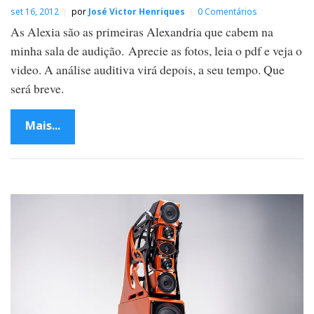
set 16, 2012
por
José Victor Henriques
0 Comentários
As Alexia são as primeiras Alexandria que cabem na
minha sala de audição. Aprecie as fotos, leia o pdf e veja o
video. A análise auditiva virá depois, a seu tempo. Que
será breve.
Mais...