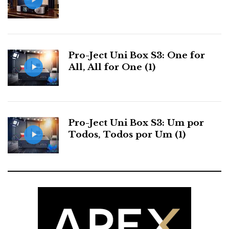
Pro-Ject Uni Box S3: One for
All, All for One (1)
Pro-Ject Uni Box S3: Um por
Todos, Todos por Um (1)
WILSON AUDIO VIDEO
CONCEPT TO REALITY