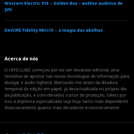
Western Electric 91E – Golden Boy - análise auditiva de
JVH
DeVORE Fidelity Micr/O – a magia das abelhas
Acerca de nós
O HIFICLUBE começou por ser um devaneio editorial, uma
tentativa de apostar nas novas tecnologias de informação para
divulgar o áudio highend, libertando-me assim da ditadura
temporal da edição em papel, já desactualizada no próprio dia
da publicação, e com elevados custos de produção, talvez por
isso a imprensa especializada seja hoje tanto mais dependente
financeiramente quanto mais decadente economicamente.