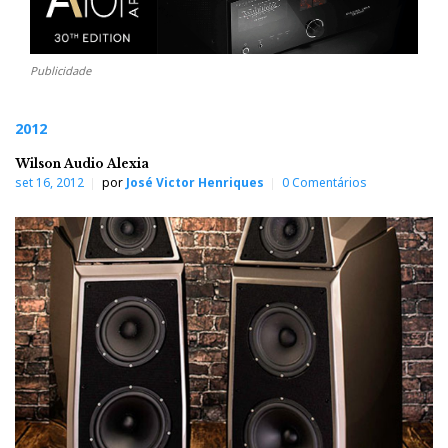
Publicidade
2012
Wilson Audio Alexia
set 16, 2012
por
José Victor Henriques
0 Comentários