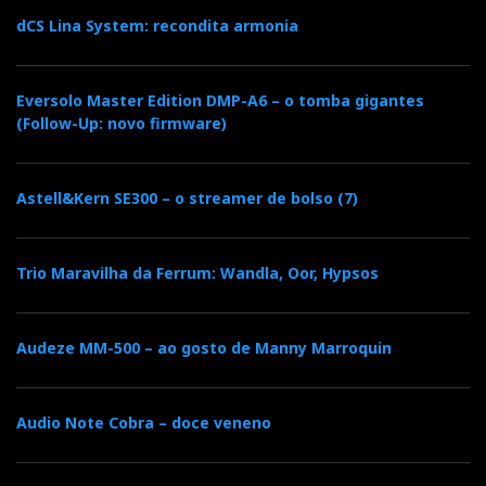
dCS Lina System: recondita armonia
Eversolo Master Edition DMP-A6 – o tomba gigantes
(Follow-Up: novo firmware)
Astell&Kern SE300 – o streamer de bolso (7)
Trio Maravilha da Ferrum: Wandla, Oor, Hypsos
Audeze MM-500 – ao gosto de Manny Marroquin
Audio Note Cobra – doce veneno