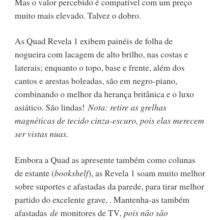
Mas o valor percebido é compatível com um preço
muito mais elevado. Talvez o dobro.
As Quad Revela 1 exibem painéis de folha de
nogueira com lacagem de alto brilho, nas costas e
laterais; enquanto o topo, base e frente, além dos
cantos e arestas boleadas, são em negro-piano,
combinando o melhor da herança britânica e o luxo
asiático. São lindas!
Nota: retire as grelhas
magnéticas de tecido cinza-escuro, pois elas merecem
ser vistas nuas.
Embora a Quad as apresente também como colunas
de estante (
bookshelf
), as Revela 1 soam muito melhor
sobre suportes e afastadas da parede, para tirar melhor
partido do excelente grave, . Mantenha-as também
afastadas
de
monitores de TV
, pois não são