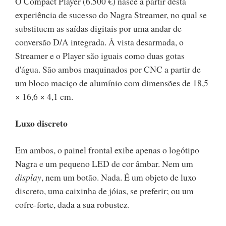
O Compact Player (6.500 €) nasce a partir desta
experiência de sucesso do Nagra Streamer, no qual se
substituem as saídas digitais por uma andar de
conversão D/A integrada. À vista desarmada, o
Streamer e o Player são iguais como duas gotas
d'água. São ambos maquinados por CNC a partir de
um bloco maciço de alumínio com dimensões de 18,5
× 16,6 × 4,1 cm.
Luxo discreto
Em ambos, o painel frontal exibe apenas o logótipo
Nagra e um pequeno LED de cor âmbar. Nem um
display
, nem um botão. Nada. É um objeto de luxo
discreto, uma caixinha de jóias, se preferir; ou um
cofre-forte, dada a sua robustez.