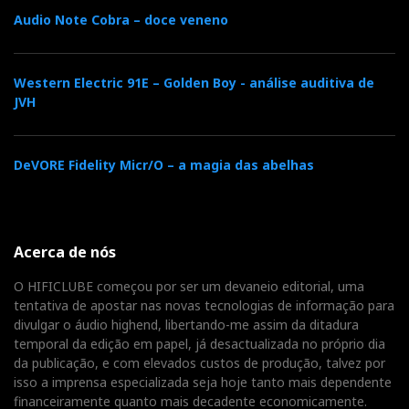
Audio Note Cobra – doce veneno
Western Electric 91E – Golden Boy - análise auditiva de
JVH
DeVORE Fidelity Micr/O – a magia das abelhas
Acerca de nós
O HIFICLUBE começou por ser um devaneio editorial, uma
tentativa de apostar nas novas tecnologias de informação para
divulgar o áudio highend, libertando-me assim da ditadura
temporal da edição em papel, já desactualizada no próprio dia
da publicação, e com elevados custos de produção, talvez por
isso a imprensa especializada seja hoje tanto mais dependente
financeiramente quanto mais decadente economicamente.