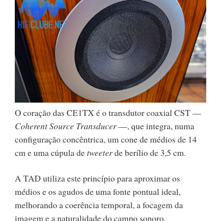
O coração das CE1TX é o transdutor coaxial CST —
Coherent Source Transducer
—, que integra, numa
configuração concêntrica, um cone de médios de 14
cm e uma cúpula de
tweeter
de berílio de 3,5 cm.
A TAD utiliza este princípio para aproximar os
médios e os agudos de uma fonte pontual ideal,
melhorando a coerência temporal, a focagem da
imagem e a naturalidade do campo sonoro.