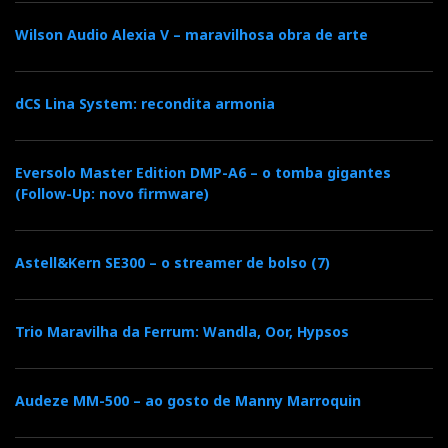
Wilson Audio Alexia V – maravilhosa obra de arte
dCS Lina System: recondita armonia
Eversolo Master Edition DMP-A6 – o tomba gigantes
(Follow-Up: novo firmware)
Astell&Kern SE300 – o streamer de bolso (7)
Trio Maravilha da Ferrum: Wandla, Oor, Hypsos
Audeze MM-500 – ao gosto de Manny Marroquin