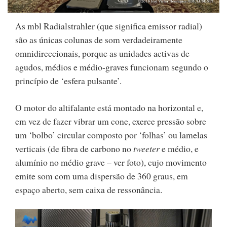
As mbl Radialstrahler (que significa emissor radial)
são as únicas colunas de som verdadeiramente
omnidireccionais, porque as unidades activas de
agudos, médios e médio-graves funcionam segundo o
princípio de ‘esfera pulsante’.
O motor do altifalante está montado na horizontal e,
em vez de fazer vibrar um cone, exerce pressão sobre
um ‘bolbo’ circular composto por ‘folhas’ ou lamelas
verticais (de fibra de carbono no
tweeter
e médio, e
alumínio no médio grave – ver foto), cujo movimento
emite som com uma dispersão de 360 graus, em
espaço aberto, sem caixa de ressonância.