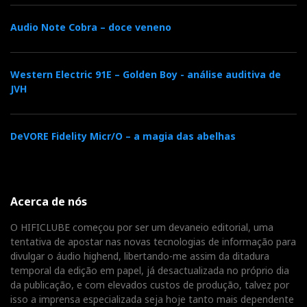
Audio Note Cobra – doce veneno
Western Electric 91E – Golden Boy - análise auditiva de
JVH
DeVORE Fidelity Micr/O – a magia das abelhas
Acerca de nós
O HIFICLUBE começou por ser um devaneio editorial, uma
tentativa de apostar nas novas tecnologias de informação para
divulgar o áudio highend, libertando-me assim da ditadura
temporal da edição em papel, já desactualizada no próprio dia
da publicação, e com elevados custos de produção, talvez por
isso a imprensa especializada seja hoje tanto mais dependente