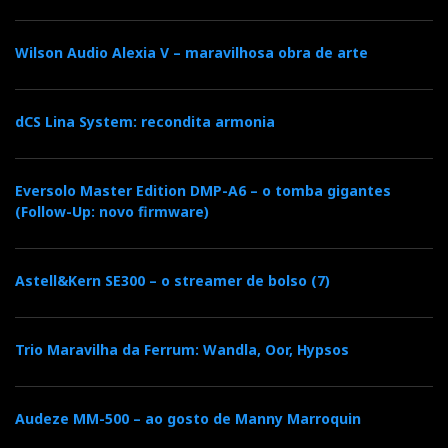
Wilson Audio Alexia V – maravilhosa obra de arte
dCS Lina System: recondita armonia
Eversolo Master Edition DMP-A6 – o tomba gigantes
(Follow-Up: novo firmware)
Astell&Kern SE300 – o streamer de bolso (7)
Trio Maravilha da Ferrum: Wandla, Oor, Hypsos
Audeze MM-500 – ao gosto de Manny Marroquin