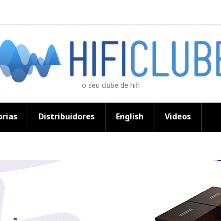
o seu clube de hifi
rias
Distribuidores
English
Videos