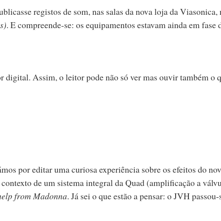
blicasse registos de som, nas salas da nova loja da Viasonica, 
s)
. E compreende-se: os equipamentos estavam ainda em fase 
r digital. Assim, o leitor pode não só ver mas ouvir também o 
ámos por editar uma curiosa experiência sobre os efeitos do no
o contexto de um sistema integral da Quad (amplificação a válvu
e help from Madonna
. Já sei o que estão a pensar: o JVH passou-