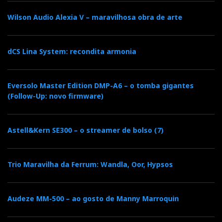
Wilson Audio Alexia V – maravilhosa obra de arte
dCS Lina System: recondita armonia
Eversolo Master Edition DMP-A6 – o tomba gigantes
(Follow-Up: novo firmware)
Astell&Kern SE300 – o streamer de bolso (7)
Trio Maravilha da Ferrum: Wandla, Oor, Hypsos
Audeze MM-500 – ao gosto de Manny Marroquin