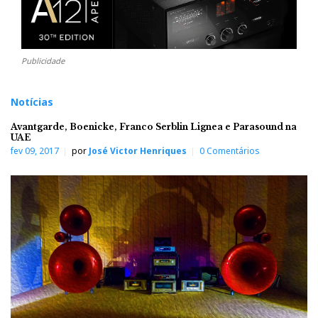
Publicidade
Notícias
Avantgarde, Boenicke, Franco Serblin Lignea e Parasound na
UAE
fev 09, 2017
por
José Victor Henriques
0 Comentários