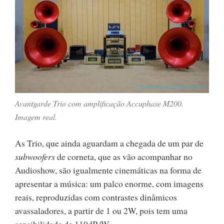
Avantgarde Trio com amplificação Accuphase M200.
Imagem real.
As Trio, que ainda aguardam a chegada de um par de
subwoofers
de corneta, que as vão acompanhar no
Audioshow, são igualmente cinemáticas na forma de
apresentar a música: um palco enorme, com imagens
reais, reproduzidas com contrastes dinâmicos
avassaladores, a partir de 1 ou 2W, pois tem uma
sensibilidade de 110dB/W.