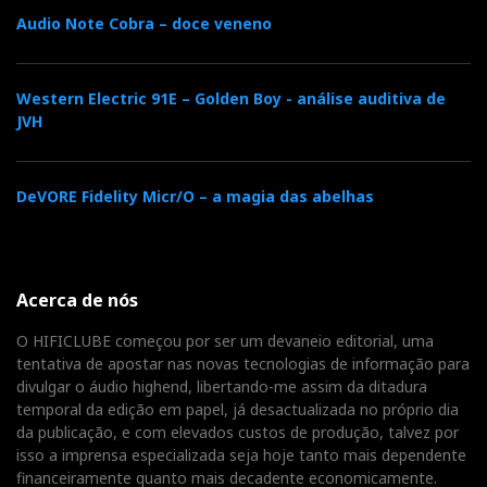
Audio Note Cobra – doce veneno
Western Electric 91E – Golden Boy - análise auditiva de
JVH
DeVORE Fidelity Micr/O – a magia das abelhas
Acerca de nós
O HIFICLUBE começou por ser um devaneio editorial, uma
tentativa de apostar nas novas tecnologias de informação para
divulgar o áudio highend, libertando-me assim da ditadura
temporal da edição em papel, já desactualizada no próprio dia
da publicação, e com elevados custos de produção, talvez por
isso a imprensa especializada seja hoje tanto mais dependente
financeiramente quanto mais decadente economicamente.