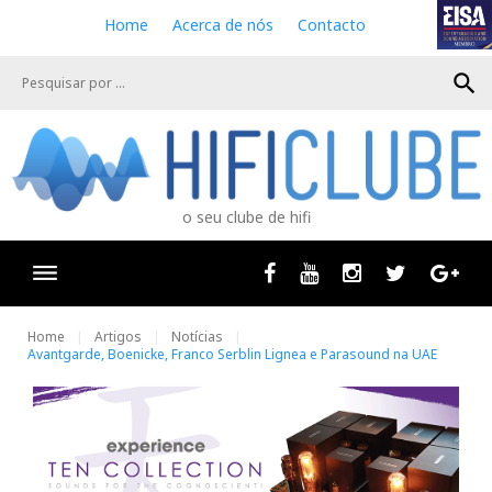
S
Home
Acerca de nós
Contacto
k
i
search
p
t
o
c
o
n
o seu clube de hifi
t
e
n
Facebook
Youtube
Instagram
Twitter
Goog
t
Home
Artigos
Notícias
Avantgarde, Boenicke, Franco Serblin Lignea e Parasound na UAE