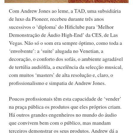
Com Andrew Jones ao leme, a TAD, uma subsidiária
de luxo da Pioneer, recebeu durante três anos
sucessivos o ‘diploma’ do Hificlube para ‘Melhor
Demonstração de Áudio High-End’ da CES, de Las
Vegas. Não só o som era sempre óptimo, como toda a
‘envolvente’: a ‘suite’ alugada no Venetian, a
decoração, o conforto dos sofás, o ambiente agradável
de tertúlia audiófila, a excelência da selecção musical,
com muitos ‘masters’ de alta resolução e, claro, o
profissionalismo e simpatia de Andrew Jones.
Poucos profissionais têm esta capacidade de ‘vender’
na praça pública os produtos que eles próprios criam.
Há outros grandes engenheiros no mundo do áudio
que convivem bem com o público, mas mandam
terceiros demonstrar os seus produtos. Andrew dá a