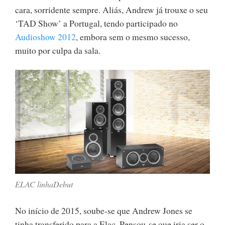
cara, sorridente sempre. Aliás, Andrew já trouxe o seu
‘TAD Show’ a Portugal, tendo participado no
Audioshow 2012
, embora sem o mesmo sucesso,
muito por culpa da sala.
ELAC linhaDebut
No início de 2015, soube-se que Andrew Jones se
tinha transferido para a Elac. Pensou-se que iria ser o