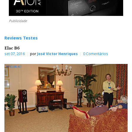
Publicidade
Reviews Testes
Elac B6
set 07, 2016
por
José Victor Henriques
0 Comentários