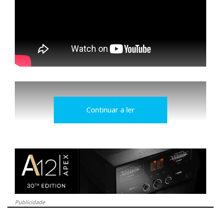
Continuar a ler
Publicidade