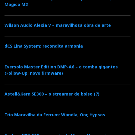
Magico M2
Wilson Audio Alexia V – maravilhosa obra de arte
dCS Lina System: recondita armonia
Eversolo Master Edition DMP-A6 – o tomba gigantes
(Follow-Up: novo firmware)
Astell&Kern SE300 – o streamer de bolso (7)
Trio Maravilha da Ferrum: Wandla, Oor, Hypsos