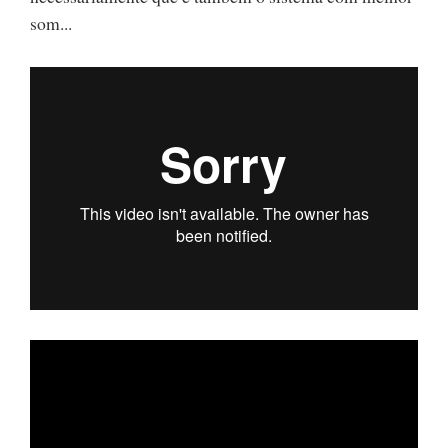
som...