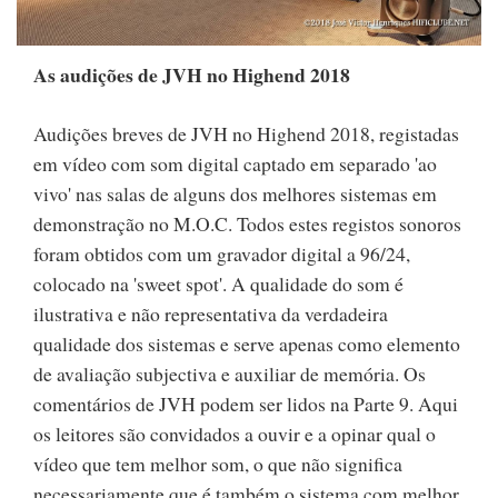
As audições de JVH no Highend 2018
Audições breves de JVH no Highend 2018, registadas
em vídeo com som digital captado em separado 'ao
vivo' nas salas de alguns dos melhores sistemas em
demonstração no M.O.C. Todos estes registos sonoros
foram obtidos com um gravador digital a 96/24,
colocado na 'sweet spot'. A qualidade do som é
ilustrativa e não representativa da verdadeira
qualidade dos sistemas e serve apenas como elemento
de avaliação subjectiva e auxiliar de memória. Os
comentários de JVH podem ser lidos na Parte 9. Aqui
os leitores são convidados a ouvir e a opinar qual o
vídeo que tem melhor som, o que não significa
necessariamente que é também o sistema com melhor