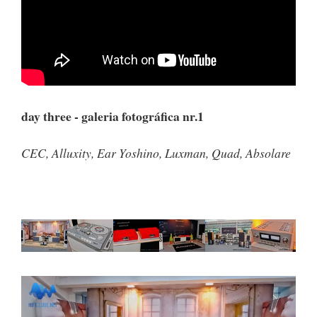
day three - galeria fotográfica nr.1
CEC, Alluxity, Ear Yoshino, Luxman, Quad, Absolare