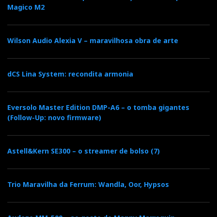
Magico M2
Wilson Audio Alexia V – maravilhosa obra de arte
dCS Lina System: recondita armonia
Eversolo Master Edition DMP-A6 – o tomba gigantes
(Follow-Up: novo firmware)
Astell&Kern SE300 – o streamer de bolso (7)
Trio Maravilha da Ferrum: Wandla, Oor, Hypsos