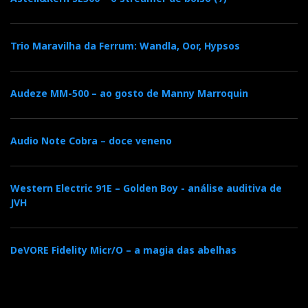
Trio Maravilha da Ferrum: Wandla, Oor, Hypsos
Audeze MM-500 – ao gosto de Manny Marroquin
Audio Note Cobra – doce veneno
Western Electric 91E – Golden Boy - análise auditiva de
JVH
DeVORE Fidelity Micr/O – a magia das abelhas